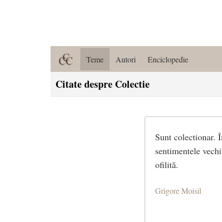
Teme
Autori
Enciclopedie
Citate despre Colectie
Sunt colectionar. 
sentimentele vechi
ofilită.
Grigore Moisil