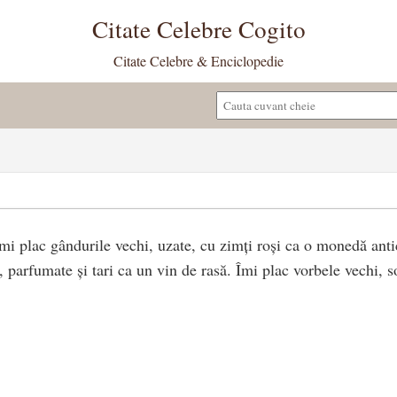
Citate Celebre Cogito
Citate Celebre & Enciclopedie
Îmi plac gândurile vechi, uzate, cu zimți roși ca o monedă anti
, parfumate și tari ca un vin de rasă. Îmi plac vorbele vechi, 