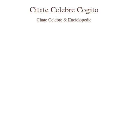
Citate Celebre Cogito
Citate Celebre & Enciclopedie