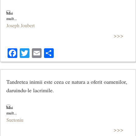
Joseph Joubert
>>>
Facebook
Twitter
Email
Share
Tandretea inimii este ceea ce natura a oferit oamenilor,
daruindu-le lacrimile.
Suetoniu
>>>