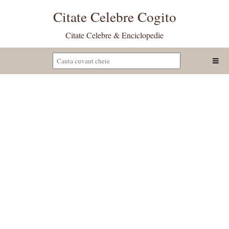
Citate Celebre Cogito
Citate Celebre & Enciclopedie