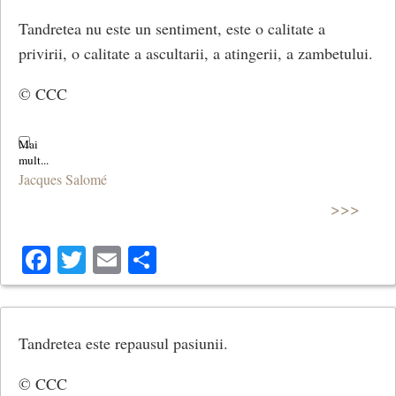
Tandretea nu este un sentiment, este o calitate a
privirii, o calitate a ascultarii, a atingerii, a zambetului.
© CCC
Jacques Salomé
>>>
Facebook
Twitter
Email
Share
Tandretea este repausul pasiunii.
© CCC