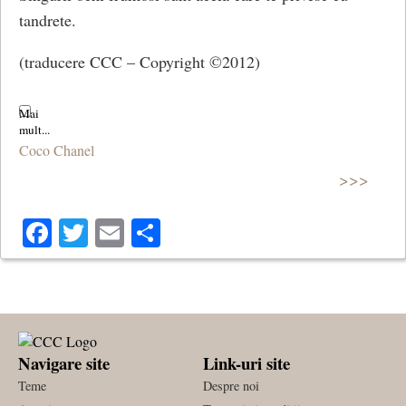
tandrete.
(traducere CCC – Copyright ©2012)
Coco Chanel
>>>
Facebook
Twitter
Email
Share
Navigare site
Link-uri site
Teme
Despre noi