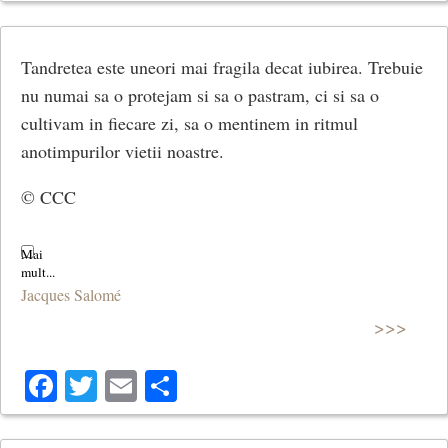
Tandretea este uneori mai fragila decat iubirea. Trebuie
nu numai sa o protejam si sa o pastram, ci si sa o
cultivam in fiecare zi, sa o mentinem in ritmul
anotimpurilor vietii noastre.
© CCC
Jacques Salomé
>>>
Facebook
Twitter
Email
Share