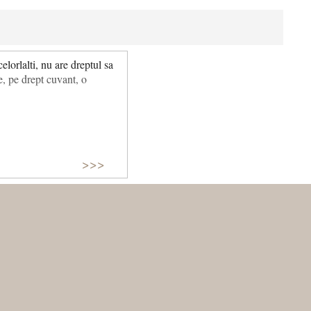
lorlalti, nu are dreptul sa
, pe drept cuvant, o
>>>