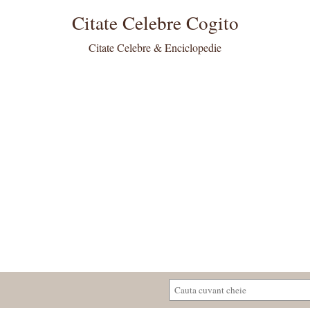
Citate Celebre Cogito
Citate Celebre & Enciclopedie