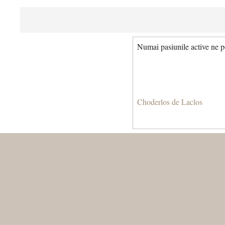
Numai pasiunile active ne po
Choderlos de Laclos