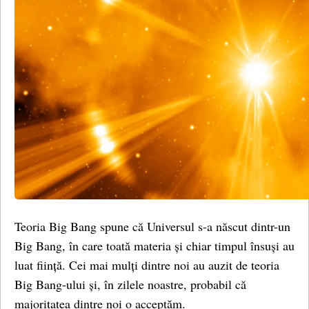
Teoria Big Bang spune că Universul s-a născut dintr-un
Big Bang, în care toată materia și chiar timpul însuși au
luat ființă. Cei mai mulți dintre noi au auzit de teoria
Big Bang-ului și, în zilele noastre, probabil că
majoritatea dintre noi o acceptăm.