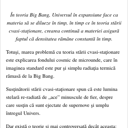
În teoria Big Bang, Universul în expansiune face ca
materia să se dilueze în timp, în timp ce în teoria stării
cvasi-staționare, crearea continuă a materiei asigură
faptul că densitatea rămâne constantă în timp.
Totuși, marea problemă cu teoria stării cvasi-staționare
este explicarea fondului cosmic de microunde, care în
imaginea standard este pur și simplu radiația termică
rămasă de la Big Bang.
Susținătorii stării cvasi-staționare spun că este lumina
stelară re-radiată de „ace” minuscule de fier, despre
care susțin că sunt ejectate de supernove și umplu
întregul Univers.
Dar există o teorie și mai controversată decât aceasta: