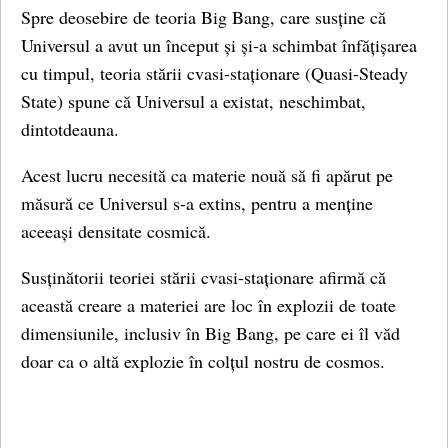
Spre deosebire de teoria Big Bang, care susține că
Universul a avut un început și și-a schimbat înfățișarea
cu timpul, teoria stării cvasi-staționare (Quasi-Steady
State) spune că Universul a existat, neschimbat,
dintotdeauna.
Acest lucru necesită ca materie nouă să fi apărut pe
măsură ce Universul s-a extins, pentru a menține
aceeași densitate cosmică.
Susținătorii teoriei stării cvasi-staționare afirmă că
această creare a materiei are loc în explozii de toate
dimensiunile, inclusiv în Big Bang, pe care ei îl văd
doar ca o altă explozie în colțul nostru de cosmos.