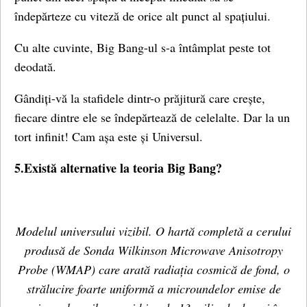
îndepărteze cu viteză de orice alt punct al spațiului.
Cu alte cuvinte, Big Bang-ul s-a întâmplat peste tot
deodată.
Gândiți-vă la stafidele dintr-o prăjitură care crește,
fiecare dintre ele se îndepărtează de celelalte. Dar la un
tort infinit! Cam așa este și Universul.
5.Există alternative la teoria Big Bang?
Modelul universului vizibil. O hartă completă a cerului
produsă de Sonda Wilkinson Microwave Anisotropy
Probe (WMAP) care arată radiația cosmică de fond, o
strălucire foarte uniformă a microundelor emise de