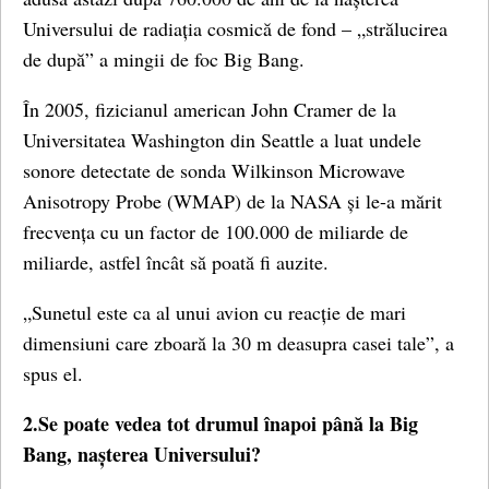
Universului de radiația cosmică de fond – „strălucirea
de după” a mingii de foc Big Bang.
În 2005, fizicianul american John Cramer de la
Universitatea Washington din Seattle a luat undele
sonore detectate de sonda Wilkinson Microwave
Anisotropy Probe (WMAP) de la NASA și le-a mărit
frecvența cu un factor de 100.000 de miliarde de
miliarde, astfel încât să poată fi auzite.
„Sunetul este ca al unui avion cu reacție de mari
dimensiuni care zboară la 30 m deasupra casei tale”, a
spus el.
2.Se poate vedea tot drumul înapoi până la Big
Bang, nașterea Universului?