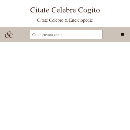
Citate Celebre Cogito
Citate Celebre & Enciclopedie