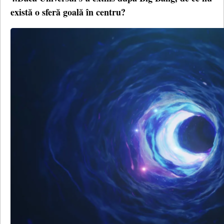
există o sferă goală în centru?