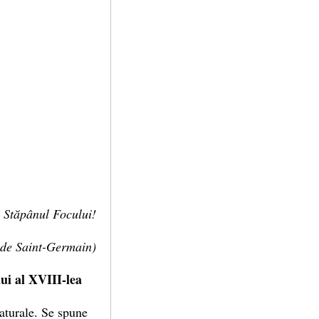
 Stăpânul Focului!
 de Saint-Germain)
ui al XVIII-lea
naturale. Se spune