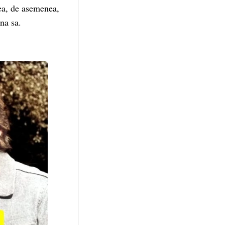
tea, de asemenea,
na sa.