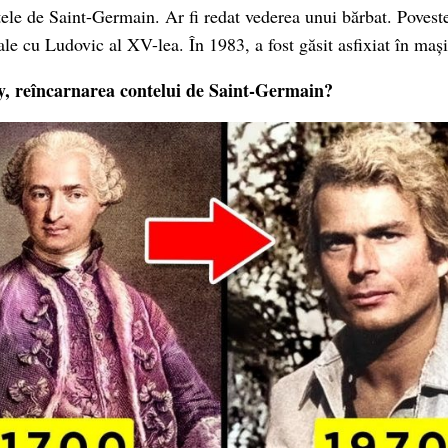
tele de Saint-Germain. Ar fi redat vederea unui bărbat. Poves
le cu Ludovic al XV-lea. În 1983, a fost găsit asfixiat în mași
, reîncarnarea contelui de Saint-Germain?