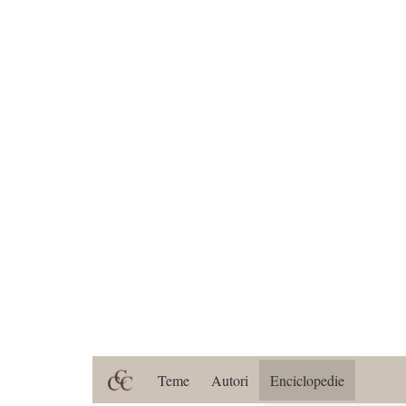
Teme
Autori
Enciclopedie