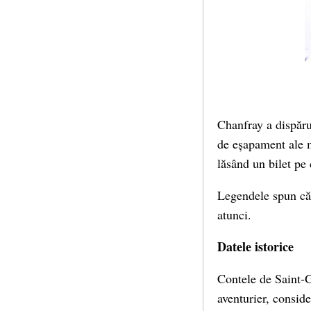
Chanfray a dispăru
de eșapament ale ma
lăsând un bilet pe
Legendele spun că 
atunci.
Datele istorice
Contele de Saint-
aventurier, conside