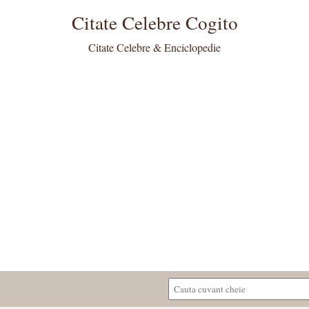
Citate Celebre Cogito
Citate Celebre & Enciclopedie