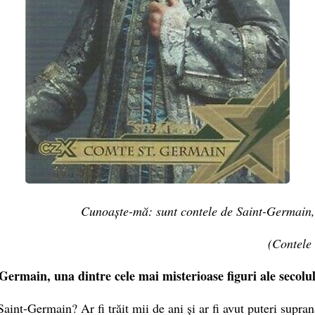
Cunoaște-mă: sunt contele de Saint-Germain,
(Contele
Germain, una dintre cele mai misterioase figuri ale secolul
aint-Germain? Ar fi trăit mii de ani și ar fi avut puteri supra