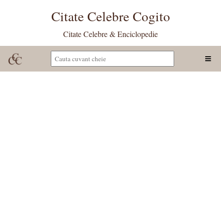
Citate Celebre Cogito
Citate Celebre & Enciclopedie