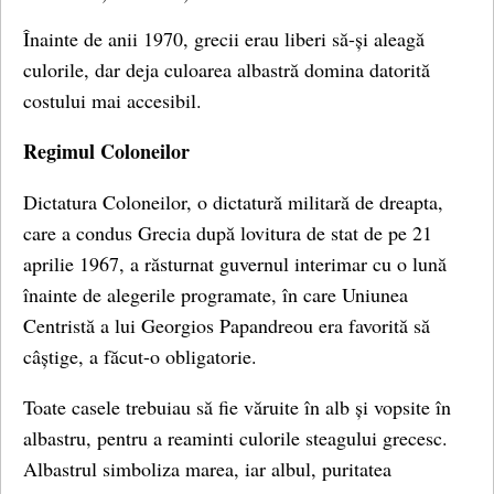
Înainte de anii 1970, grecii erau liberi să-și aleagă
culorile, dar deja culoarea albastră domina datorită
costului mai accesibil.
Regimul Coloneilor
Dictatura Coloneilor, o dictatură militară de dreapta,
care a condus Grecia după lovitura de stat de pe 21
aprilie 1967, a răsturnat guvernul interimar cu o lună
înainte de alegerile programate, în care Uniunea
Centristă a lui Georgios Papandreou era favorită să
câștige, a făcut-o obligatorie.
Toate casele trebuiau să fie văruite în alb și vopsite în
albastru, pentru a reaminti culorile steagului grecesc.
Albastrul simboliza marea, iar albul, puritatea