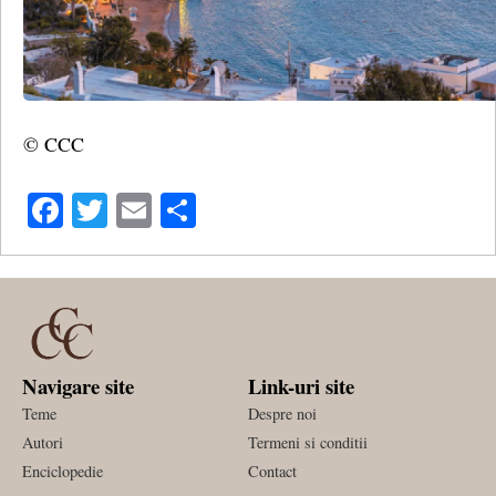
© CCC
Facebook
Twitter
Email
Share
Navigare site
Link-uri site
Teme
Despre noi
Autori
Termeni si conditii
Enciclopedie
Contact