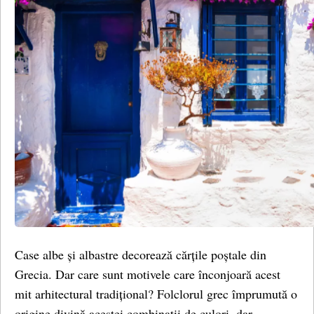
Case albe și albastre decorează cărțile poștale din
Grecia. Dar care sunt motivele care înconjoară acest
mit arhitectural tradițional? Folclorul grec împrumută o
origine divină acestei combinații de culori, dar