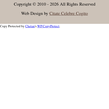
Copyright © 2010 - 2026 All Rights Reserved
Web Design by
Citate Celebre Cogito
Copy Protected by
Chetan
's
WP-CopyProtect
.