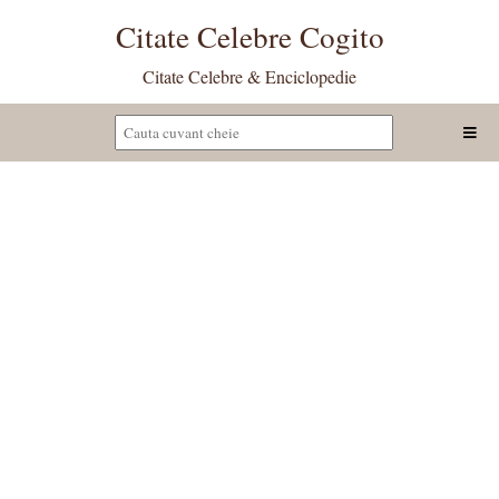
Citate Celebre Cogito
Citate Celebre & Enciclopedie