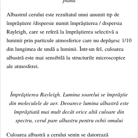
plană
Albastrul cerului este rezultatul unui anumit tip de
împrăștiere /dispersie numit împrăștierea / dispersia
Rayleigh, care se referă la împrăștierea selectivă a
luminii prin particule atmosferice care nu depășesc 1/10
din lungimea de undă a luminii. Într-un fel, culoarea
albastră este mai sensibilă la structurile microscopice
ale atmosferei.
Împrăștierea Rayleigh. Lumina soarelui se împrăștie
din moleculele de aer. Deoarece lumina albastră este
împrăștiată mai mult decât orice altă culoare din
spectru, cerul pare albastru pentru ochii omului
Culoarea albastră a cerului senin se datorează