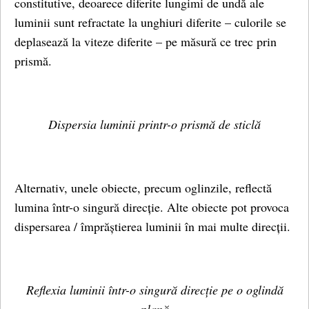
constitutive, deoarece diferite lungimi de undă ale
luminii sunt refractate la unghiuri diferite – culorile se
deplasează la viteze diferite – pe măsură ce trec prin
prismă.
Dispersia luminii printr-o prismă de sticlă
Alternativ, unele obiecte, precum oglinzile, reflectă
lumina într-o singură direcție. Alte obiecte pot provoca
dispersarea / împrăștierea luminii în mai multe direcții.
Reflexia luminii într-o singură direcție pe o oglindă