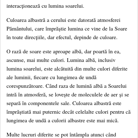
interacționează cu lumina soarelui.
Culoarea albastră a cerului este datorată atmosferei
Pământului, care împrăștie lumina ce vine de la Soare
în toate direcțiile, dar efectul, depinde de culoare.
O rază de soare este aproape albă, dar poartă în ea,
ascunse, mai multe culori. Lumina albă, inclusiv
lumina soarelui, este alcătuită din multe culori diferite
ale luminii, fiecare cu lungimea de undă
corespunzătoare. Când raza de lumină albă a Soarelui
intră în atmosferă, se lovește de moleculele de aer și se
separă în componentele sale. Culoarea albastră este
împrăștiată mai puternic decât celelalte culori pentru că
lungimea de undă a culorii albastre este mai mică.
Multe lucruri diferite se pot întâmpla atunci când