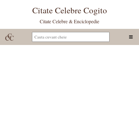
Citate Celebre Cogito
Citate Celebre & Enciclopedie