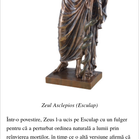
Zeul Asclepios (Esculap)
Într-o povestire, Zeus l-a ucis pe Esculap cu un fulger
pentru că a perturbat ordinea naturală a lumii prin
reînvierea morților, în timp ce o altă versiune afirmă că