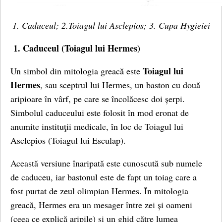
1. Caduceul; 2.Toiagul lui Asclepios; 3. Cupa Hygieiei
1. Caduceul (Toiagul lui Hermes)
Toiagul lui
Un simbol din mitologia greacă este
Hermes
, sau sceptrul lui Hermes, un baston cu două
aripioare în vârf, pe care se încolăcesc doi șerpi.
Simbolul caduceului este folosit în mod eronat de
anumite instituţii medicale, în loc de Toiagul lui
Asclepios (Toiagul lui Esculap).
Această versiune înaripată este cunoscută sub numele
de caduceu, iar bastonul este de fapt un toiag care a
fost purtat de zeul olimpian Hermes. În mitologia
greacă, Hermes era un mesager între zei și oameni
(ceea ce explică aripile) și un ghid către lumea