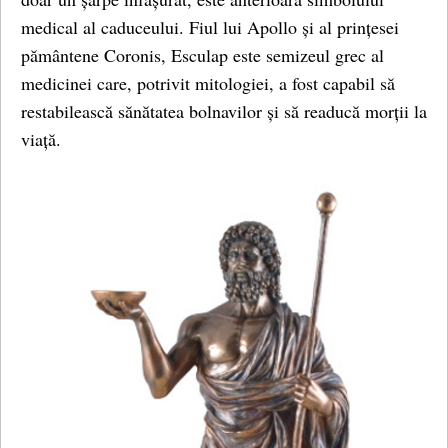
medical al caduceului. Fiul lui Apollo și al prințesei
pământene Coronis, Esculap este semizeul grec al
medicinei care, potrivit mitologiei, a fost capabil să
restabilească sănătatea bolnavilor și să readucă morții la
viață.