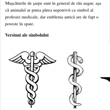
Mușcăturile de șarpe sunt în general de rău augur, așa
că animalul ar putea părea nepotrivit ca simbol al
profesiei medicale, dar emblema antică are de fapt o
poveste în spate.
Versiuni ale simbolului