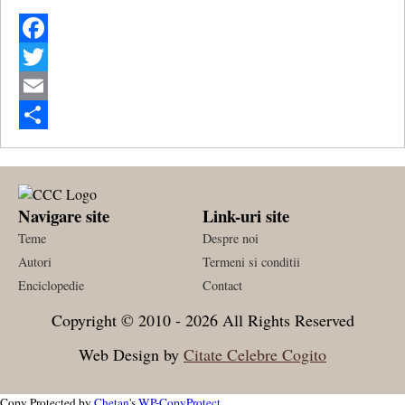
Facebook
Twitter
Email
Share
Navigare site
Link-uri site
Teme
Despre noi
Autori
Termeni si conditii
Enciclopedie
Contact
Copyright © 2010 - 2026 All Rights Reserved
Web Design by
Citate Celebre Cogito
Copy Protected by
Chetan
's
WP-CopyProtect
.