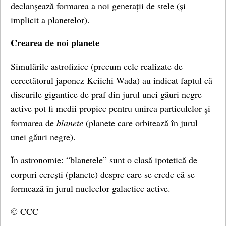
declanșează formarea a noi generații de stele (și
implicit a planetelor).
Crearea de noi planete
Simulările astrofizice (precum cele realizate de
cercetătorul japonez Keiichi Wada) au indicat faptul că
discurile gigantice de praf din jurul unei găuri negre
active pot fi medii propice pentru unirea particulelor și
formarea de
blanete
(planete care orbitează în jurul
unei găuri negre).
În astronomie: “blanetele” sunt o clasă ipotetică de
corpuri cerești (planete) despre care se crede că se
formează în jurul nucleelor galactice active.
© CCC