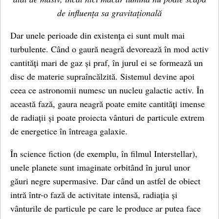
de influența sa gravitațională
Dar unele perioade din existența ei sunt mult mai
turbulente. Când o gaură neagră devorează în mod activ
cantități mari de gaz și praf, în jurul ei se formează un
disc de materie supraîncălzită. Sistemul devine apoi
ceea ce astronomii numesc un nucleu galactic activ. În
această fază, gaura neagră poate emite cantități imense
de radiații și poate proiecta vânturi de particule extrem
de energetice în întreaga galaxie.
În science fiction (de exemplu, în filmul Interstellar),
unele planete sunt imaginate orbitând în jurul unor
găuri negre supermasive. Dar când un astfel de obiect
intră într-o fază de activitate intensă, radiația și
vânturile de particule pe care le produce ar putea face