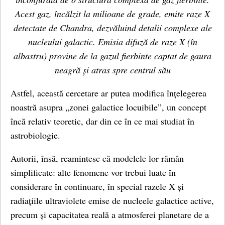
Acest gaz, încălzit la milioane de grade, emite raze X
detectate de Chandra, dezvăluind detalii complexe ale
nucleului galactic. Emisia difuză de raze X (în
albastru) provine de la gazul fierbinte captat de gaura
neagră și atras spre centrul său
Astfel, această cercetare ar putea modifica înțelegerea
noastră asupra „zonei galactice locuibile”, un concept
încă relativ teoretic, dar din ce în ce mai studiat în
astrobiologie.
Autorii, însă, reamintesc că modelele lor rămân
simplificate: alte fenomene vor trebui luate în
considerare în continuare, în special razele X și
radiațiile ultraviolete emise de nucleele galactice active,
precum și capacitatea reală a atmosferei planetare de a