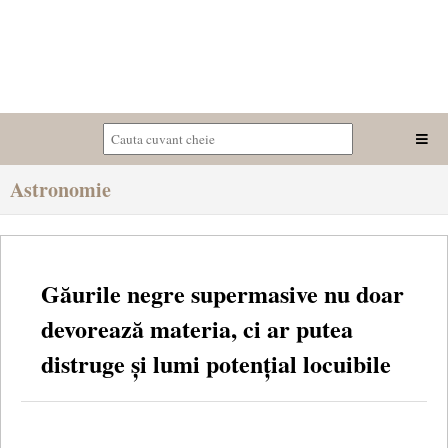
Astronomie
Găurile negre supermasive nu doar
devorează materia, ci ar putea
distruge și lumi potențial locuibile