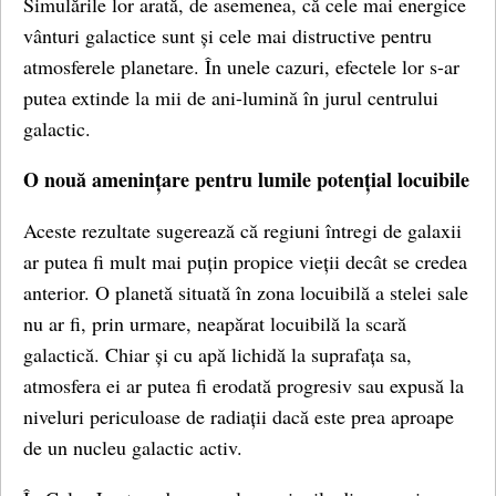
Simulările lor arată, de asemenea, că cele mai energice
vânturi galactice sunt și cele mai distructive pentru
atmosferele planetare. În unele cazuri, efectele lor s-ar
putea extinde la mii de ani-lumină în jurul centrului
galactic.
O nouă amenințare pentru lumile potențial locuibile
Aceste rezultate sugerează că regiuni întregi de galaxii
ar putea fi mult mai puțin propice vieții decât se credea
anterior. O planetă situată în zona locuibilă a stelei sale
nu ar fi, prin urmare, neapărat locuibilă la scară
galactică. Chiar și cu apă lichidă la suprafața sa,
atmosfera ei ar putea fi erodată progresiv sau expusă la
niveluri periculoase de radiații dacă este prea aproape
de un nucleu galactic activ.