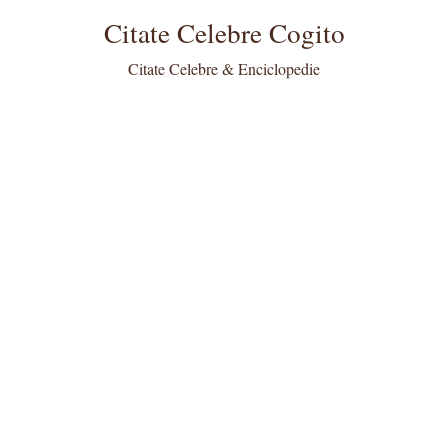
Citate Celebre Cogito
Citate Celebre & Enciclopedie