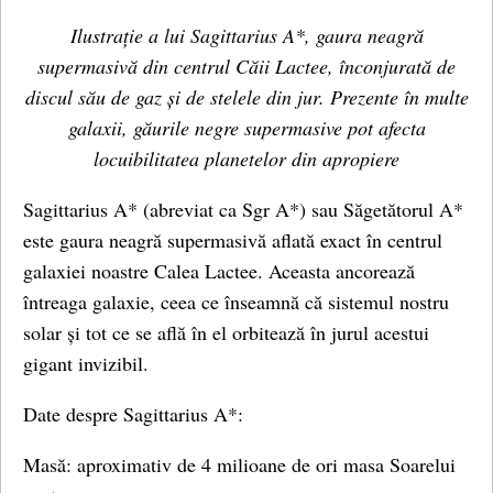
Ilustrație a lui Sagittarius A*, gaura neagră
supermasivă din centrul Căii Lactee, înconjurată de
discul său de gaz și de stelele din jur. Prezente în multe
galaxii, găurile negre supermasive pot afecta
locuibilitatea planetelor din apropiere
Sagittarius A* (abreviat ca Sgr A*) sau Săgetătorul A*
este gaura neagră supermasivă aflată exact în centrul
galaxiei noastre Calea Lactee. Aceasta ancorează
întreaga galaxie, ceea ce înseamnă că sistemul nostru
solar și tot ce se află în el orbitează în jurul acestui
gigant invizibil.
Date despre Sagittarius A*:
Masă: aproximativ de 4 milioane de ori masa Soarelui