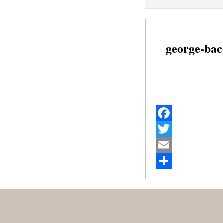
george-bac
Facebook
Twitter
Email
Share