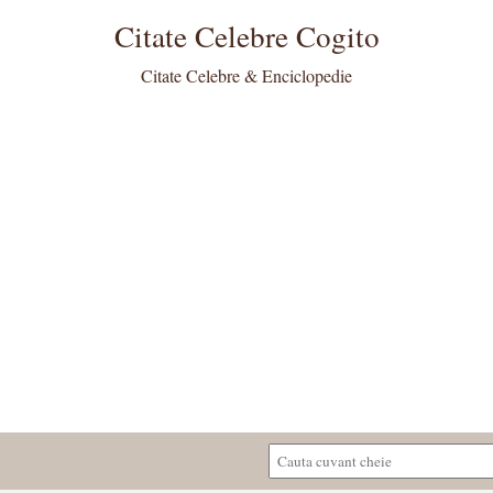
Citate Celebre Cogito
Citate Celebre & Enciclopedie