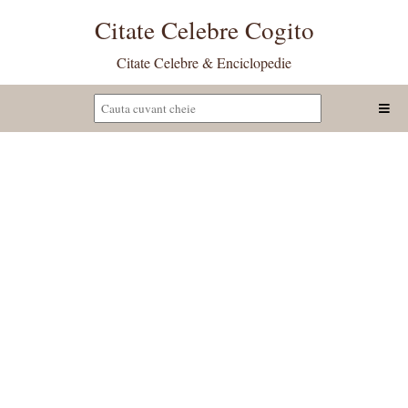
Citate Celebre Cogito
Citate Celebre & Enciclopedie