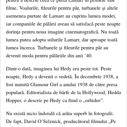
filme. Voalurile, fileurile pentru păr, turbanele și altele
asemenea purtate de Lamarr au cuprins lumea modei,
iar companiile de pălării aveau să satisfacă peste noapte
dorința pentru noua imagine cinematografică. Nu toată
lumea putea adopta stilurile Lamarr, dar aproape toată
lumea încerca. Turbanele și fileurile pentru păr au
devenit moda pentru pălăriile din anii ’40.
Dintr-o dată, imaginea lui Hedy era peste tot. Peste
noapte, Hedy a devenit o vedetă. În decembrie 1938, a
fost numită Glamour Girl a anului 1938 de către presa
populară. Editorialista de bârfe de la Hollywood, Hedda
Hopper, o descrie pe Hedy ca fiind o „orhidee”.
Nu există nicio îndoială că arăta superb în fotografii.
De fapt, David O’Selznick, producătorul filmului „Pe