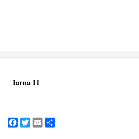
Iarna 11
Facebook
Twitter
Email
Share