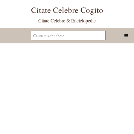
Citate Celebre Cogito
Citate Celebre & Enciclopedie