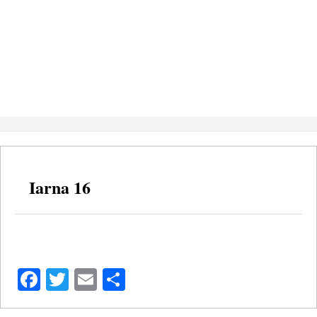
Iarna 16
Facebook
Twitter
Email
Share