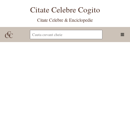
Citate Celebre Cogito
Citate Celebre & Enciclopedie