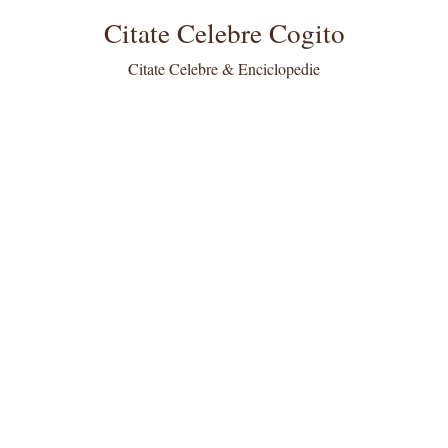
Citate Celebre Cogito
Citate Celebre & Enciclopedie