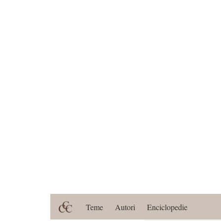
Teme
Autori
Enciclopedie