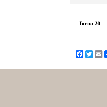
Iarna 20
Facebo
Twit
E