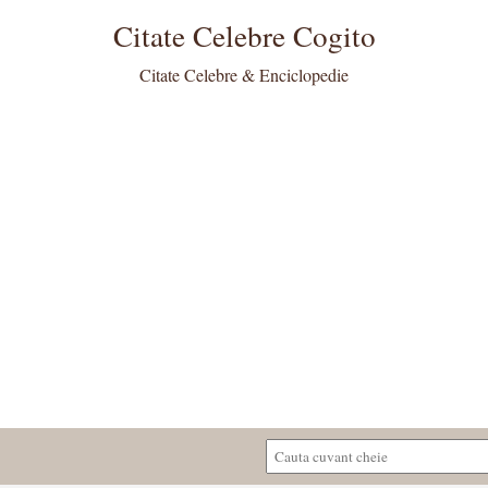
Citate Celebre Cogito
Citate Celebre & Enciclopedie