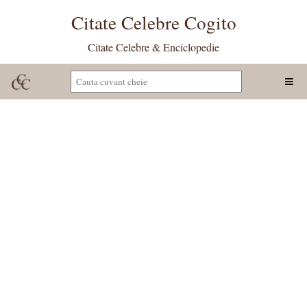
Citate Celebre Cogito
Citate Celebre & Enciclopedie