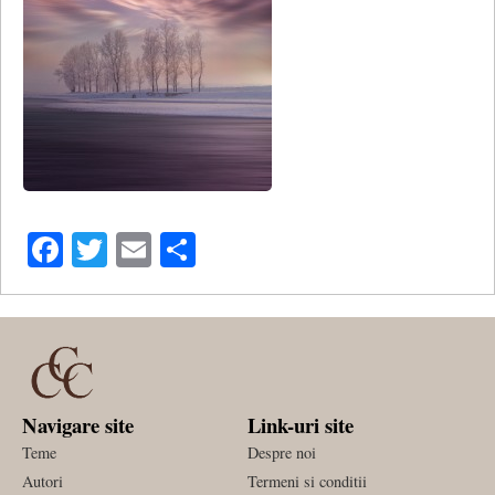
Facebook
Twitter
Email
Share
Navigare site
Link-uri site
Teme
Despre noi
Autori
Termeni si conditii