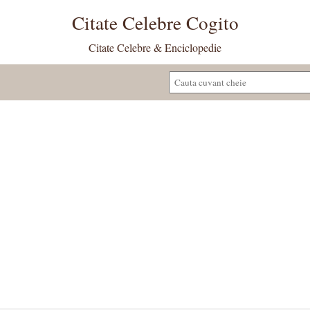
Citate Celebre Cogito
Citate Celebre & Enciclopedie