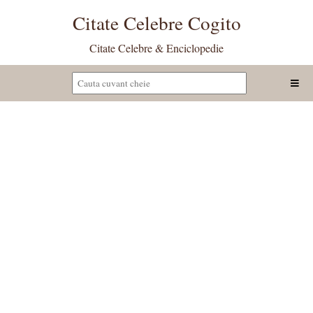
Citate Celebre Cogito
Citate Celebre & Enciclopedie