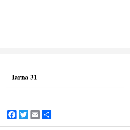
Iarna 31
Facebook
Twitter
Email
Share