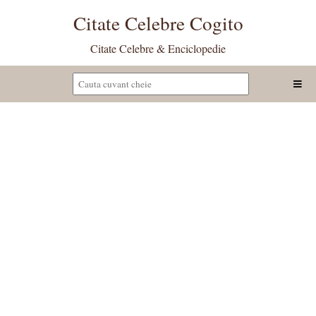
Citate Celebre Cogito
Citate Celebre & Enciclopedie