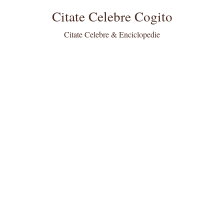
Citate Celebre Cogito
Citate Celebre & Enciclopedie