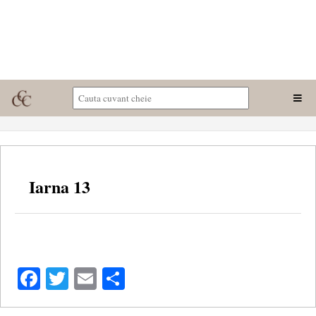
Iarna 13
Facebook
Twitter
Email
Share