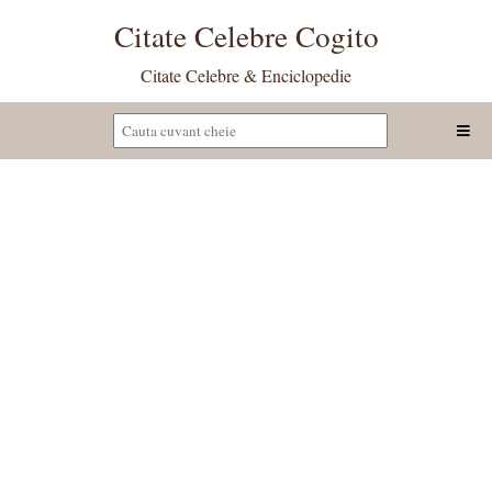
Citate Celebre Cogito
Citate Celebre & Enciclopedie