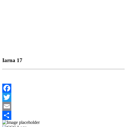
Iarna 17
Facebook
Twitter
Email
Share