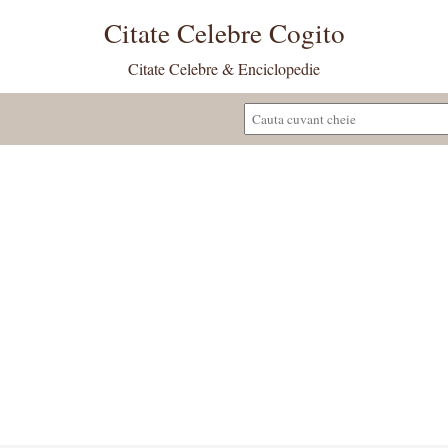
Citate Celebre Cogito
Citate Celebre & Enciclopedie