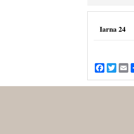
Iarna 24
Facebo
Twit
E