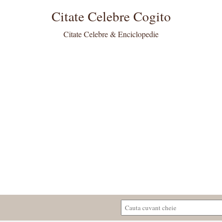
Citate Celebre Cogito
Citate Celebre & Enciclopedie