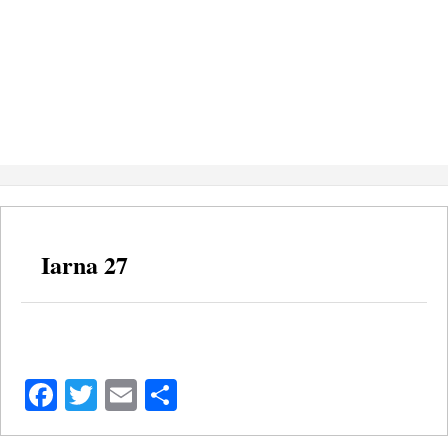
Iarna 27
Facebook
Twitter
Email
Share