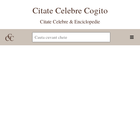
Citate Celebre Cogito
Citate Celebre & Enciclopedie