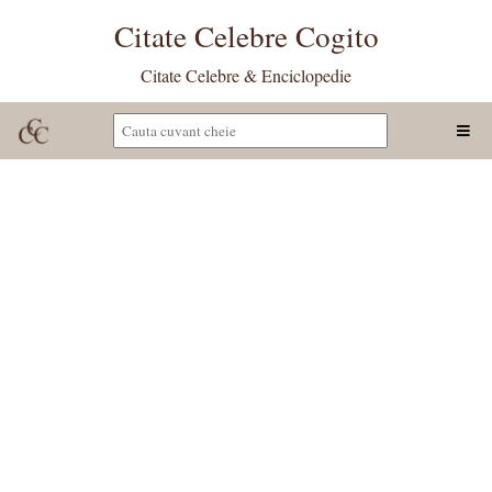
Citate Celebre Cogito
Citate Celebre & Enciclopedie