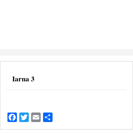
Iarna 3
Facebook
Twitter
Email
Share