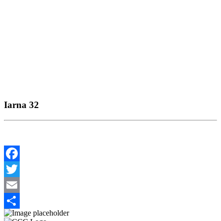
Iarna 32
Facebook
Twitter
Email
Share