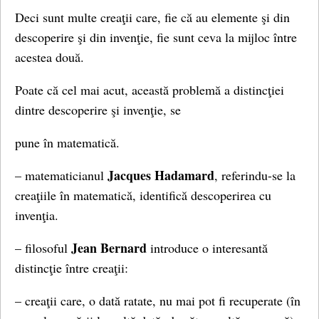
Deci sunt multe creaţii care, fie că au elemente şi din
descoperire şi din invenţie, fie sunt ceva la mijloc între
acestea două.
Poate că cel mai acut, această problemă a distincţiei
dintre descoperire şi invenţie, se
pune în matematică.
Jacques Hadamard
– matematicianul
, referindu-se la
creaţiile în matematică, identifică descoperirea cu
invenţia.
Jean Bernard
– filosoful
introduce o interesantă
distincţie între creaţii:
– creaţii care, o dată ratate, nu mai pot fi recuperate (în