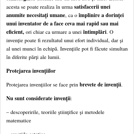
satisfacerii unei
acesta se poate realiza în urma
anumite necesitați umane
împlinire a dorinței
, ca o
unui inventator de a face ceva mai rapid sau mai
eficient,
întimplări
ori chiar ca urmare a unei
. O
invenție poate fi rezultatul unui efort individual, dar și
al unei munci în echipă. Invențiile pot fi făcute simultan
în diferite părți ale lumii.
Protejarea invențiilor
brevete de invenții
Protejarea invențiilor se face prin
.
Nu sunt considerate invenții
:
– descoperirile, teoriile științifice și metodele
matematice