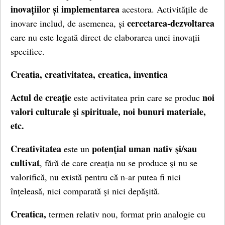
inovațiilor și implementarea
acestora. Activitățile de
cercetarea-dezvoltarea
inovare includ, de asemenea, și
care nu este legată direct de elaborarea unei inovații
specifice.
Creatia, creativitatea, creatica, inventica
Actul de creaţie
noi
este activitatea prin care se produc
valori culturale şi spirituale, noi bunuri materiale,
etc.
Creativitatea
potenţial uman nativ şi/sau
este un
cultivat
, fără de care creaţia nu se produce şi nu se
valorifică, nu există pentru că n-ar putea fi nici
înţeleasă, nici comparată şi nici depăşită.
Creatica,
termen relativ nou, format prin analogie cu