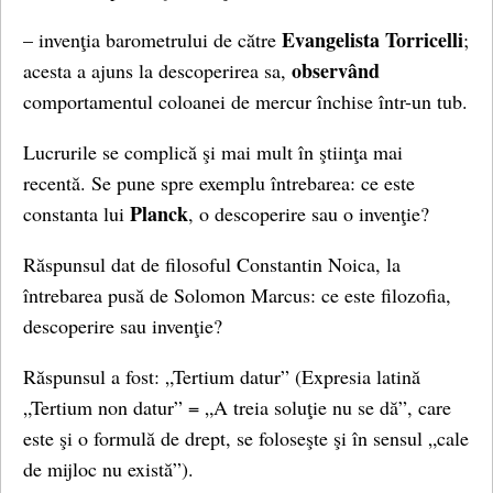
Evangelista Torricelli
– invenţia barometrului de către
;
observând
acesta a ajuns la descoperirea sa,
comportamentul coloanei de mercur închise într-un tub.
Lucrurile se complică şi mai mult în ştiinţa mai
recentă. Se pune spre exemplu întrebarea: ce este
Planck
constanta lui
, o descoperire sau o invenţie?
Răspunsul dat de filosoful Constantin Noica, la
întrebarea pusă de Solomon Marcus: ce este filozofia,
descoperire sau invenţie?
Răspunsul a fost: „Tertium datur” (Expresia latină
„Tertium non datur” = „A treia soluţie nu se dă”, care
este şi o formulă de drept, se foloseşte şi în sensul „cale
de mijloc nu există”).