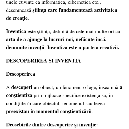
unele cuvinte ca informatica, cibernetica etc.,
ştiinţa care fundamentează activitatea
desemnează
de creaţie
.
Inventica
este ştiinţa, definită de cele mai multe ori ca
arta de a ajunge la lucruri noi, nefăcute încă,
denumite invenţii
Inventica este o parte a creaticii.
.
DESCOPERIREA SI INVENTIA
Descoperirea
descoperi
a
A
un obiect, un fenomen, o lege, înseamnă
conştientiza
prin mijloace specifice existenţa sa, în
condiţiile în care obiectul, fenomenul sau legea
preexistau în momentul conştientizării
.
Deosebirile dintre descoperire şi invenţie: