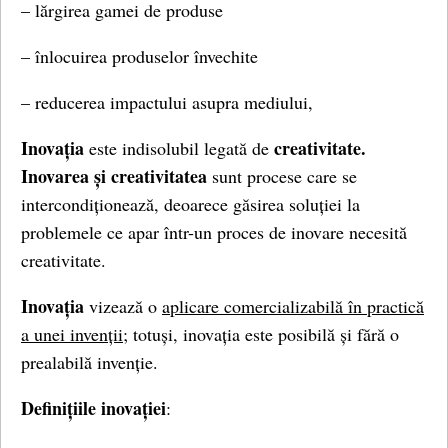
– lărgirea gamei de produse
– înlocuirea produselor învechite
– reducerea impactului asupra mediului,
Inovația
creativitate.
este indisolubil legată de
Inovarea și creativitatea
sunt procese care se
intercondiționează, deoarece găsirea soluției la
problemele ce apar într-un proces de inovare necesită
creativitate.
Inovația
vizează o
aplicare comercializabilă în practică
a unei invenții
; totuși, inovația este posibilă și fără o
prealabilă invenție.
Definițiile inovației
: