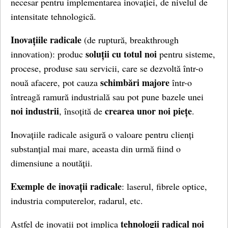
necesar pentru implementarea inovației, de nivelul de
intensitate tehnologică.
Inovațiile radicale
(de ruptură, breakthrough
soluții cu totul noi
innovation): produc
pentru sisteme,
procese, produse sau servicii, care se dezvoltă într-o
schimbări majore
nouă afacere, pot cauza
într-o
întreagă ramură industrială sau pot pune bazele unei
noi industrii
crearea unor noi piețe
, însoțită de
.
Inovațiile radicale asigură o valoare pentru clienți
substanțial mai mare, aceasta din urmă fiind o
dimensiune a noutății.
Exemple de inovații radicale
: laserul, fibrele optice,
industria computerelor, radarul, etc.
tehnologii radical noi
Astfel de inovații pot implica