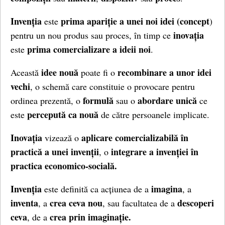
Invenția
prima apariție a unei noi idei (concept
este
)
inovația
pentru un nou produs sau proces, în timp ce
prima comercializare a ideii noi
este
.
idee nouă
recombinare a unor idei
Această
poate fi o
vechi
, o schemă care constituie o provocare pentru
formulă
abordare unică
ordinea prezentă, o
sau o
ce
percepută ca nouă
este
de către persoanele implicate.
Inovația
aplicare comercializabilă în
vizează o
practică a unei invenții
integrare a invenției în
, o
practica economico-socială.
Invenția
imagina
este definită ca acțiunea de a
, a
inventa
crea ceva nou
descoperi
, a
, sau facultatea de a
ceva
crea prin imaginație.
, de a