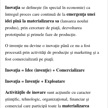
Inovația
se definește (în special în economie) ca
emergența unei
întregul proces care continuă de la
idei pînă la materializarea sa
(lansarea noului
produs), prin cercetare de piață, dezvoltarea
prototipului și primele faze de producție.
O invenție nu devine o inovație până ce nu a fost
procesată prin activități de producție și marketing și a
fost comercializată pe piață.
Inovația = Idee (invenție) + Comercializare
Inovația = Invenție + Exploatare
Activitățile de inovare
sunt acțiunile cu caracter
științific, tehnologic, organizațional, financiar și
materializarea
comercial care participă toate la