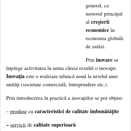
general, ca
motorul principal
creșterii
al
economice
în
economia globală
de astăzi.
inovare
Prin
se
înţelege activitatea în urma căreia rezultă o inovaţie.
Inovaţia
este o realizare tehnică nouă la nivelul unei
unităţi (societate comercială, întreprindere etc.).
Prin introducerea în practică a inovațiilor se pot obține:
caracteristici de calitate îmbunătățite
–
produse
cu
–
calitate superioară
servicii
de