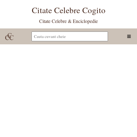
Citate Celebre Cogito
Citate Celebre & Enciclopedie