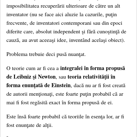
imposibilitatea recuperării ulterioare de către un alt
inventator (nu se face aici aluzie la cazurile, puţin
frecvente, de inventatori contemporani sau din epoci
diferite care, absolut independent şi fără cunoştinţă de
cauză, au avut aceeaşi idee, inventând acelaşi obiect).
Problema trebuie deci pusă nuanţat.
integralei în forma propusă
O teorie cum ar fi cea a
de Leibniz şi Newton
teoria
relativităţii în
, sau
forma enunţată de Einstein
, dacă nu ar fi fost creată
de autorii menţionaţi, este foarte puţin probabil că ar
mai fi fost regăsită exact în forma propusă de ei.
Este însă foarte probabil că teoriile în esenţa lor, ar fi
fost enunţate de alţii.