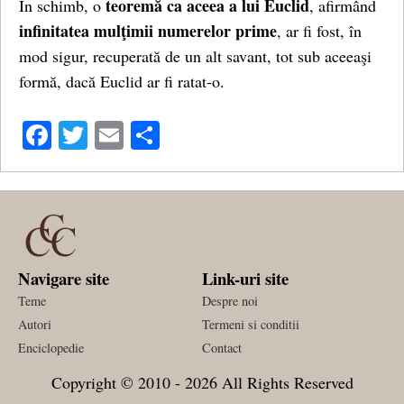
teoremă ca aceea a lui Euclid
În schimb, o
, afirmând
infinitatea mulţimii numerelor
prime
, ar fi fost, în
mod sigur, recuperată de un alt savant, tot sub aceeaşi
formă, dacă Euclid ar fi ratat-o.
Facebook
Twitter
Email
Share
Navigare site
Link-uri site
Teme
Despre noi
Autori
Termeni si conditii
Enciclopedie
Contact
Copyright © 2010 - 2026 All Rights Reserved