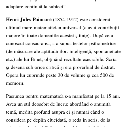
adaptare continuă la subiect”.
Henri Jules Poincaré
(1854-1912) este considerat
ultimul mare matematician universal (a avut contribuţii
majore în toate domeniile acestei ştiinţe). După ce a
cunoscut consacrarea, s-a supus testelor psihometrice
(de măsurare ale aptitudinilor: inteligenţă, spontaneitate
etc.) ale lui Binet, obţinând rezultate execrabile. Scria
şi desena sub orice critică şi era proverbial de distrat.
Opera lui cuprinde peste 30 de volume şi cca 500 de
memorii.
Pasiunea pentru matematică s-a manifestat pe la 15 ani.
Avea un stil deosebit de lucru: abordând o anumită
temă, medita profund asupra ei şi numai când o
considera pe deplin elucidată, o reda în scris, de la