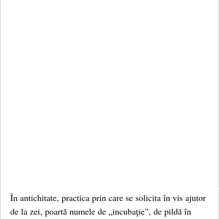
În antichitate, practica prin care se solicita în vis ajutor
de la zei, poartă numele de „incubaţie”, de pildă în