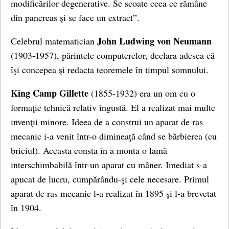
modificărilor degenerative. Se scoate ceea ce rămâne
din pancreas şi se face un extract”.
John Ludwing von Neumann
Celebrul matematician
(1903-1957), părintele computerelor, declara adesea că
îşi concepea şi redacta teoremele în timpul somnului.
King Camp Gillette
(1855-1932) era un om cu o
formaţie tehnică relativ îngustă. El a realizat mai multe
invenţii minore. Ideea de a construi un aparat de ras
mecanic i-a venit într-o dimineaţă când se bărbierea (cu
briciul). Aceasta consta în a monta o lamă
interschimbabilă într-un aparat cu mâner. Imediat s-a
apucat de lucru, cumpărându-şi cele necesare. Primul
aparat de ras mecanic l-a realizat în 1895 şi l-a brevetat
în 1904.