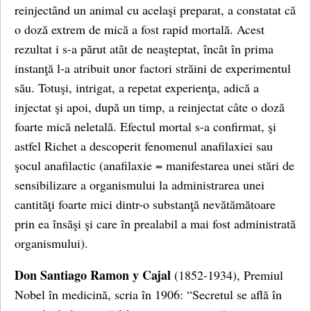
reinjectând un animal cu acelaşi preparat, a constatat că
o doză extrem de mică a fost rapid mortală. Acest
rezultat i s-a părut atât de neaşteptat, încât în prima
instanţă l-a atribuit unor factori străini de experimentul
său. Totuşi, intrigat, a repetat experienţa, adică a
injectat şi apoi, după un timp, a reinjectat câte o doză
foarte mică neletală. Efectul mortal s-a confirmat, şi
astfel Richet a descoperit fenomenul anafilaxiei sau
şocul anafilactic (anafilaxie = manifestarea unei stări de
sensibilizare a organismului la administrarea unei
cantităţi foarte mici dintr-o substanţă nevătămătoare
prin ea însăşi şi care în prealabil a mai fost administrată
organismului).
Don Santiago Ramon y Cajal
(1852-1934), Premiul
Nobel în medicină, scria în 1906: “Secretul se află în