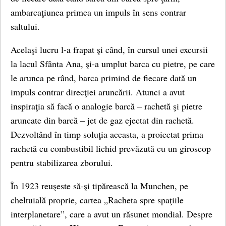
ambarcaţiunea primea un impuls în sens contrar
saltului.
Acelaşi lucru l-a frapat şi când, în cursul unei excursii
la lacul Sfânta Ana, şi-a umplut barca cu pietre, pe care
le arunca pe rând, barca primind de fiecare dată un
impuls contrar direcţiei aruncării. Atunci a avut
inspiraţia să facă o analogie barcă – rachetă şi pietre
aruncate din barcă – jet de gaz ejectat din rachetă.
Dezvoltând în timp soluţia aceasta, a proiectat prima
rachetă cu combustibil lichid prevăzută cu un giroscop
pentru stabilizarea zborului.
În 1923 reuşeste să-şi tipărească la Munchen, pe
cheltuială proprie, cartea „Racheta spre spaţiile
interplanetare”, care a avut un răsunet mondial. Despre