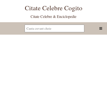
Citate Celebre Cogito
Citate Celebre & Enciclopedie