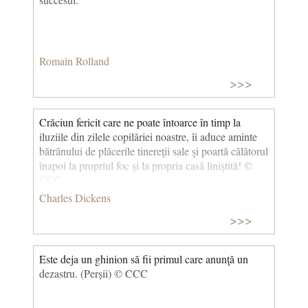
Romain Rolland
>>>
Crăciun fericit care ne poate întoarce în timp la
iluziile din zilele copilăriei noastre, îi aduce aminte
bătrânului de plăcerile tinereţii sale şi poartă călătorul
înapoi la propriul foc şi la propria casă liniştită! ©
CCC
Charles Dickens
>>>
Este deja un ghinion să fii primul care anunţă un
dezastru. (Perșii) © CCC