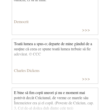
Democrit
>>>
Toată lumea a spus-o; departe de mine gândul de a
susține că ceea ce spune toată lumea trebuie să fie
adevărat. © CCC
Charles Dickens
>>>
E bine să fim copii uneori și nu e moment mai
potrivit decât Crăciunul, de vreme ce marele său
Întemeietor era și el copil. (Poveste de Crăciun, cap.
3, Cel de-al doilea duh dintre cele trei)