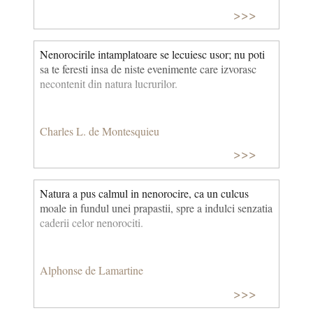
>>>
Nenorocirile intamplatoare se lecuiesc usor; nu poti
sa te feresti insa de niste evenimente care izvorasc
necontenit din natura lucrurilor.
Charles L. de Montesquieu
>>>
Natura a pus calmul in nenorocire, ca un culcus
moale in fundul unei prapastii, spre a indulci senzatia
caderii celor nenorociti.
Alphonse de Lamartine
>>>