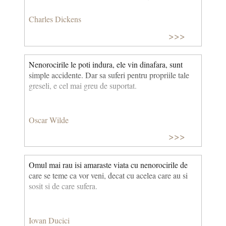
Charles Dickens
>>>
Nenorocirile le poti indura, ele vin dinafara, sunt
simple accidente. Dar sa suferi pentru propriile tale
greseli, e cel mai greu de suportat.
Oscar Wilde
>>>
Omul mai rau isi amaraste viata cu nenorocirile de
care se teme ca vor veni, decat cu acelea care au si
sosit si de care sufera.
Iovan Ducici