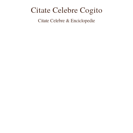
Citate Celebre Cogito
Citate Celebre & Enciclopedie