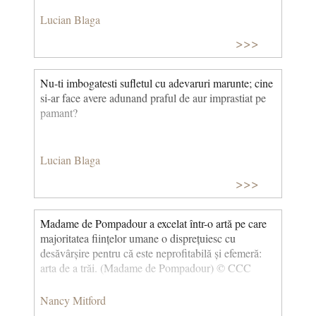
Lucian Blaga
>>>
Nu-ti imbogatesti sufletul cu adevaruri marunte; cine
si-ar face avere adunand praful de aur imprastiat pe
pamant?
Lucian Blaga
>>>
Madame de Pompadour a excelat într-o artă pe care
majoritatea ființelor umane o disprețuiesc cu
desăvârșire pentru că este neprofitabilă și efemeră:
arta de a trăi. (Madame de Pompadour) © CCC
Nancy Mitford