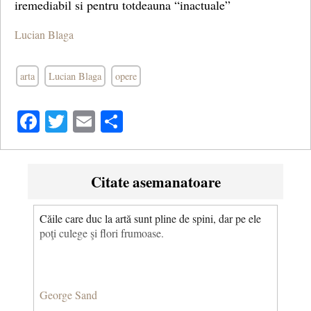
iremediabil si pentru totdeauna “inactuale”
Lucian Blaga
arta
Lucian Blaga
opere
Facebook
Twitter
Email
Share
Citate asemanatoare
Căile care duc la artă sunt pline de spini, dar pe ele
poţi culege şi flori frumoase.
George Sand