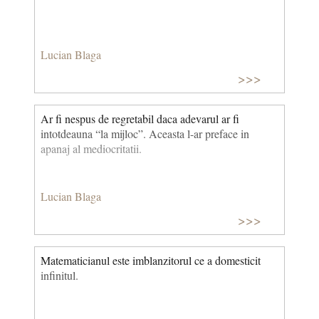
Lucian Blaga
>>>
Ar fi nespus de regretabil daca adevarul ar fi
intotdeauna “la mijloc”. Aceasta l-ar preface in
apanaj al mediocritatii.
Lucian Blaga
>>>
Matematicianul este imblanzitorul ce a domesticit
infinitul.