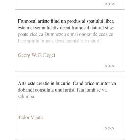
>>>
Frumosul artistc fiind un produs al spatiului liber,
este mai semnificativ decat frumosul natural si se
poate zice ca Dumnezeu e mai onorat de ceea ce
face spiritul uman, decat zamislirile naturii.
Georg W. F. Hegel
>>>
Arta este creatie in bucurie. Cand orice muritor va
dobandi constiinta unui artist, fata lumii se va
schimba.
Tudor Vianu
>>>