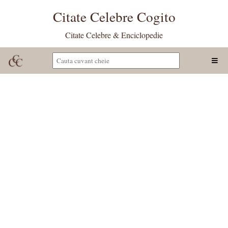
Citate Celebre Cogito
Citate Celebre & Enciclopedie