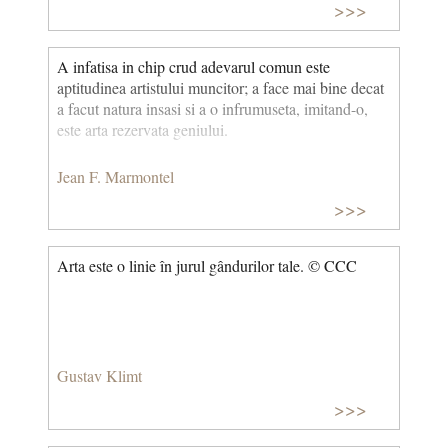
>>>
A infatisa in chip crud adevarul comun este
aptitudinea artistului muncitor; a face mai bine decat
a facut natura insasi si a o infrumuseta, imitand-o,
este arta rezervata geniului.
Jean F. Marmontel
>>>
Arta este o linie în jurul gândurilor tale. © CCC
Gustav Klimt
>>>