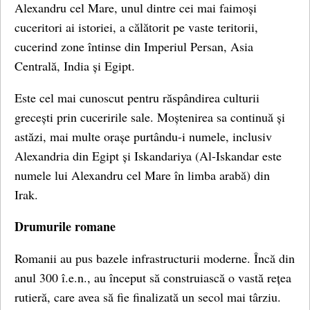
Alexandru cel Mare, unul dintre cei mai faimoși
cuceritori ai istoriei, a călătorit pe vaste teritorii,
cucerind zone întinse din Imperiul Persan, Asia
Centrală, India și Egipt.
Este cel mai cunoscut pentru răspândirea culturii
grecești prin cuceririle sale. Moștenirea sa continuă și
astăzi, mai multe orașe purtându-i numele, inclusiv
Alexandria din Egipt și Iskandariya (Al-Iskandar este
numele lui Alexandru cel Mare în limba arabă) din
Irak.
Drumurile romane
Romanii au pus bazele infrastructurii moderne. Încă din
anul 300 î.e.n., au început să construiască o vastă rețea
rutieră, care avea să fie finalizată un secol mai târziu.