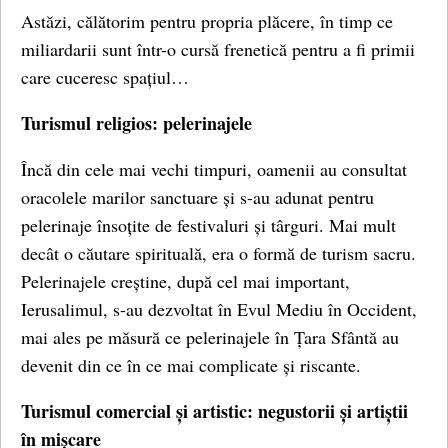
Astăzi, călătorim pentru propria plăcere, în timp ce
miliardarii sunt într-o cursă frenetică pentru a fi primii
care cuceresc spațiul…
Turismul religios: pelerinajele
Încă din cele mai vechi timpuri, oamenii au consultat
oracolele marilor sanctuare și s-au adunat pentru
pelerinaje însoțite de festivaluri și târguri. Mai mult
decât o căutare spirituală, era o formă de turism sacru.
Pelerinajele creștine, după cel mai important,
Ierusalimul, s-au dezvoltat în Evul Mediu în Occident,
mai ales pe măsură ce pelerinajele în Țara Sfântă au
devenit din ce în ce mai complicate și riscante.
Turismul comercial și artistic: negustorii și artiștii
în mișcare