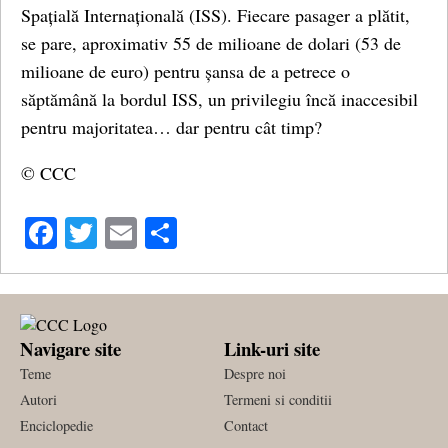
Spațială Internațională (ISS). Fiecare pasager a plătit,
se pare, aproximativ 55 de milioane de dolari (53 de
milioane de euro) pentru șansa de a petrece o
săptămână la bordul ISS, un privilegiu încă inaccesibil
pentru majoritatea… dar pentru cât timp?
© CCC
Facebook
Twitter
Email
Share
Navigare site
Link-uri site
Teme
Despre noi
Autori
Termeni si conditii
Enciclopedie
Contact