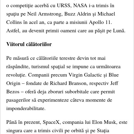
o competiție acerbă cu URSS, NASA i-a trimis în
spațiu pe Neil Armstrong, Buzz Aldrin și Michael
Collins în acel an, ca parte a misiunii Apollo 11.
Astfel, au devenit primii oameni care au pășit pe Lună.
Viitorul călătoriilor
Pe măsură ce călătoriile terestre devin tot mai
răspândite, turismul spațial se impune ca următoarea
revoluție. Companii precum Virgin Galactic și Blue
Origin – fondate de Richard Branson, respectiv Jeff
Bezos – oferă deja zboruri suborbitale care permit
pasagerilor să experimenteze câteva momente de
imponderabilitate.
Până în prezent, SpaceX, compania lui Elon Musk, este
singura care a trimis civili pe orbită și pe Stația