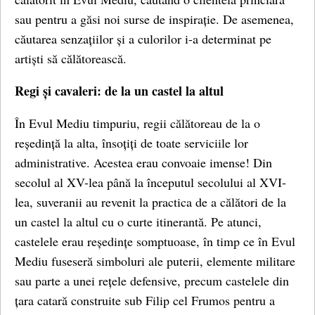
sau pentru a găsi noi surse de inspirație. De asemenea,
căutarea senzațiilor și a culorilor i-a determinat pe
artiști să călătorească.
Regi și cavaleri: de la un castel la altul
În Evul Mediu timpuriu, regii călătoreau de la o
reședință la alta, însoțiți de toate serviciile lor
administrative. Acestea erau convoaie imense! Din
secolul al XV-lea până la începutul secolului al XVI-
lea, suveranii au revenit la practica de a călători de la
un castel la altul cu o curte itinerantă. Pe atunci,
castelele erau reședințe somptuoase, în timp ce în Evul
Mediu fuseseră simboluri ale puterii, elemente militare
sau parte a unei rețele defensive, precum castelele din
țara catară construite sub Filip cel Frumos pentru a