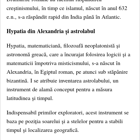
creștinismului, în timp ce islamul, născut în anul 632
e.n., s-a răspândit rapid din India până în Atlantic.
Hypatia din Alexandria și astrolabul
Hypatia, matematiciană, filozoafă neoplatonistă și
astronomă greacă, care a încurajat folosirea logicii și a
matematicii împotriva misticismului, s-a născut în
Alexandria, în Egiptul roman, pe atunci sub stăpânire
bizantină. I se atribuie inventarea astrolabului, un
instrument de alamă conceput pentru a măsura
latitudinea și timpul.
Indispensabil primilor exploratori, acest instrument se
baza pe poziția soarelui și a stelelor pentru a stabili
timpul și localizarea geografică.