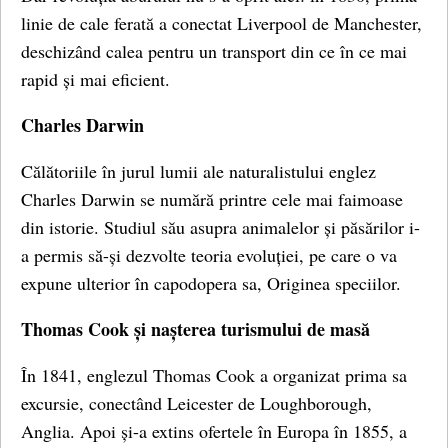
linie de cale ferată a conectat Liverpool de Manchester,
deschizând calea pentru un transport din ce în ce mai
rapid și mai eficient.
Charles Darwin
Călătoriile în jurul lumii ale naturalistului englez
Charles Darwin se numără printre cele mai faimoase
din istorie. Studiul său asupra animalelor și păsărilor i-
a permis să-și dezvolte teoria evoluției, pe care o va
expune ulterior în capodopera sa, Originea speciilor.
Thomas Cook și nașterea turismului de masă
În 1841, englezul Thomas Cook a organizat prima sa
excursie, conectând Leicester de Loughborough,
Anglia. Apoi și-a extins ofertele în Europa în 1855, a