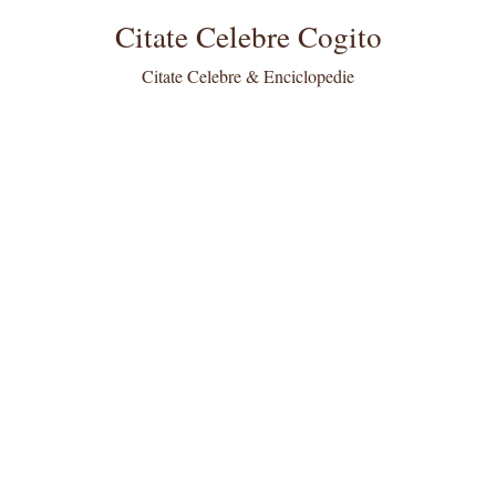
Citate Celebre Cogito
Citate Celebre & Enciclopedie