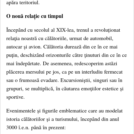
apăra teritoriul.
O nouă relație cu timpul
Începând cu secolul al XIX-lea, trenul a revoluționat
relația noastră cu călătoriile, urmat de automobil,
autocar și avion. Călătoria durează din ce în ce mai
puțin, deschizând orizonturile către ținuturi din ce în ce
mai îndepărtate. De asemenea, redescoperim astăzi
plăcerea mersului pe jos, ca pe un interludiu fermecat
sau o frumoasă evadare. Excursioniștii, singuri sau în
grupuri, se multiplică, în căutarea emoțiilor estetice și
sportive.
Evenimentele și figurile emblematice care au modelat
istoria călătoriilor și a turismului, începând din anul
3000 î.e.n. până în prezent: