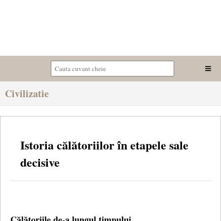
Civilizatie
Istoria călătoriilor în etapele sale
decisive
Călătoriile de-a lungul timpului