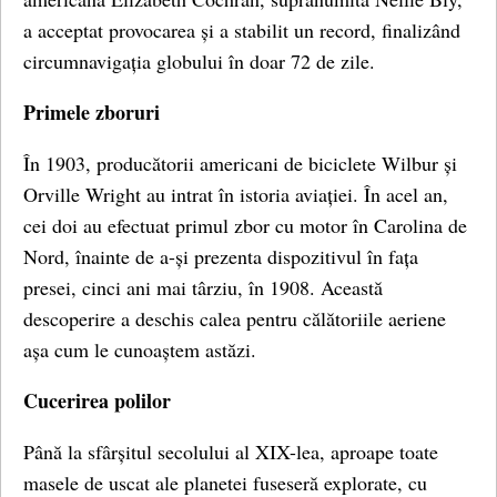
a acceptat provocarea și a stabilit un record, finalizând
circumnavigația globului în doar 72 de zile.
Primele zboruri
În 1903, producătorii americani de biciclete Wilbur și
Orville Wright au intrat în istoria aviației. În acel an,
cei doi au efectuat primul zbor cu motor în Carolina de
Nord, înainte de a-și prezenta dispozitivul în fața
presei, cinci ani mai târziu, în 1908. Această
descoperire a deschis calea pentru călătoriile aeriene
așa cum le cunoaștem astăzi.
Cucerirea polilor
Până la sfârșitul secolului al XIX-lea, aproape toate
masele de uscat ale planetei fuseseră explorate, cu