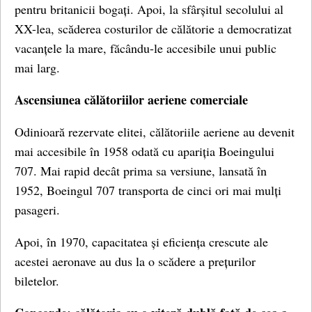
pentru britanicii bogați. Apoi, la sfârșitul secolului al
XX-lea, scăderea costurilor de călătorie a democratizat
vacanțele la mare, făcându-le accesibile unui public
mai larg.
Ascensiunea călătoriilor aeriene comerciale
Odinioară rezervate elitei, călătoriile aeriene au devenit
mai accesibile în 1958 odată cu apariția Boeingului
707. Mai rapid decât prima sa versiune, lansată în
1952, Boeingul 707 transporta de cinci ori mai mulți
pasageri.
Apoi, în 1970, capacitatea și eficiența crescute ale
acestei aeronave au dus la o scădere a prețurilor
biletelor.