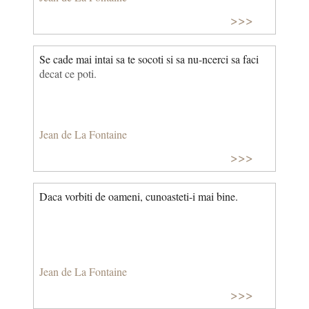
>>>
Se cade mai intai sa te socoti si sa nu-ncerci sa faci
decat ce poti.
Jean de La Fontaine
>>>
Daca vorbiti de oameni, cunoasteti-i mai bine.
Jean de La Fontaine
>>>