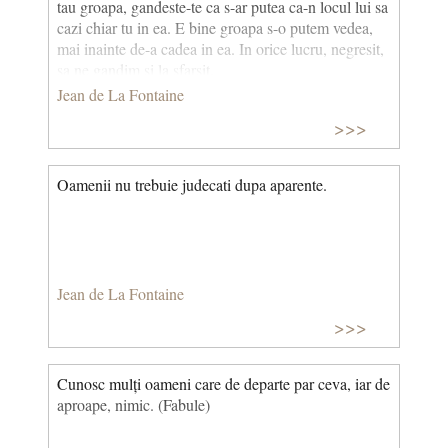
tau groapa, gandeste-te ca s-ar putea ca-n locul lui sa
cazi chiar tu in ea. E bine groapa s-o putem vedea,
mai inainte de-a cadea in ea. In orice lucru, negresit,
sa ne gandim si la sfarsit.
Jean de La Fontaine
>>>
Oamenii nu trebuie judecati dupa aparente.
Jean de La Fontaine
>>>
Cunosc mulți oameni care de departe par ceva, iar de
aproape, nimic. (Fabule)