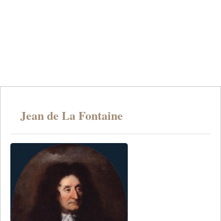
Jean de La Fontaine