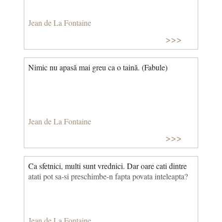
Jean de La Fontaine
>>>
Nimic nu apasă mai greu ca o taină. (Fabule)
Jean de La Fontaine
>>>
Ca sfetnici, multi sunt vrednici. Dar oare cati dintre
atati pot sa-si preschimbe-n fapta povata inteleapta?
Jean de La Fontaine