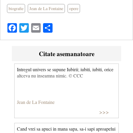
biografie
Jean de La Fontaine
opere
Facebook
Twitter
Email
Share
Citate asemanatoare
Intregul univers se supune Iubirii; iubiti, iubiti, orice
altceva nu inseamna nimic. © CCC
Jean de La Fontaine
>>>
Cand vrei sa apuci in mana sapa, sa-i sapi aproapelui