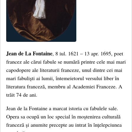
Jean de La Fontaine
, 8 iul. 1621 – 13 apr. 1695, poet
francez ale cărui fabule se numără printre cele mai mari
capodopere ale literaturii franceze, unul dintre cei mai
mari fabuliști ai lumii, întemeietorul versului liber în
literatura franceză, membru al Academiei Franceze. A
trăit 74 de ani.
Jean de la Fontaine a marcat istoria cu fabulele sale.
Opera sa ocupă un loc special în moștenirea culturală
franceză și anumite precepte au intrat în înțelepciunea