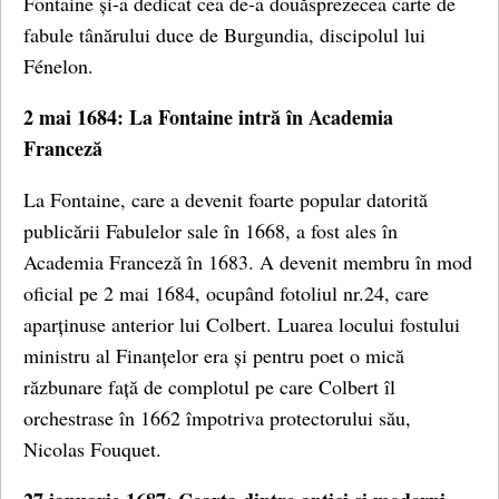
Fontaine și-a dedicat cea de-a douăsprezecea carte de
fabule tânărului duce de Burgundia, discipolul lui
Fénelon.
2 mai 1684: La Fontaine intră în Academia
Franceză
La Fontaine, care a devenit foarte popular datorită
publicării Fabulelor sale în 1668, a fost ales în
Academia Franceză în 1683. A devenit membru în mod
oficial pe 2 mai 1684, ocupând fotoliul nr.24, care
aparținuse anterior lui Colbert. Luarea locului fostului
ministru al Finanțelor era și pentru poet o mică
răzbunare față de complotul pe care Colbert îl
orchestrase în 1662 împotriva protectorului său,
Nicolas Fouquet.