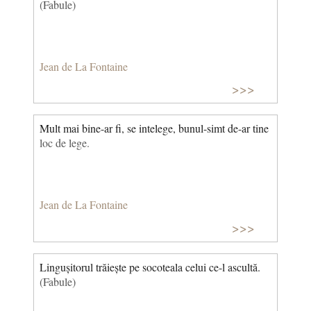
(Fabule)
Jean de La Fontaine
>>>
Mult mai bine-ar fi, se intelege, bunul-simt de-ar tine
loc de lege.
Jean de La Fontaine
>>>
Lingușitorul trăiește pe socoteala celui ce-l ascultă.
(Fabule)