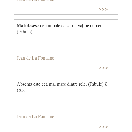
>>>
Mă folosesc de animale ca să-i învăț pe oameni.
(Fabule)
Jean de La Fontaine
>>>
Absenta este cea mai mare dintre rele. (Fabule) ©
CCC
Jean de La Fontaine
>>>