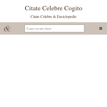
Citate Celebre Cogito
Citate Celebre & Enciclopedie