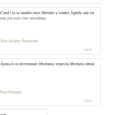
Cand i se ia omului orice libertate a vointei, faptele sale nu
mai pot avea vreo moralitate.
Jean-Jacques Rousseau
>>>
Apara-ti cu inversunare libertatea: respecta libertatea altuia.
Paul Doumer
>>>
niti.