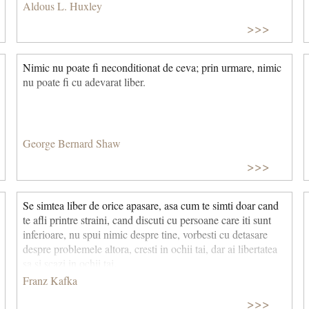
Aldous L. Huxley
>>>
Nimic nu poate fi neconditionat de ceva; prin urmare, nimic
nu poate fi cu adevarat liber.
George Bernard Shaw
>>>
Se simtea liber de orice apasare, asa cum te simti doar cand
te afli printre straini, cand discuti cu persoane care iti sunt
inferioare, nu spui nimic despre tine, vorbesti cu detasare
despre problemele altora, cresti in ochii tai, dar ai libertatea
sa si scazi in ochii tai.
Franz Kafka
>>>