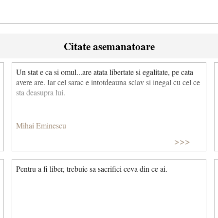
Citate asemanatoare
Un stat e ca si omul...are atata libertate si egalitate, pe cata
avere are. Iar cel sarac e intotdeauna sclav si inegal cu cel ce
sta deasupra lui.
Mihai Eminescu
>>>
Pentru a fi liber, trebuie sa sacrifici ceva din ce ai.