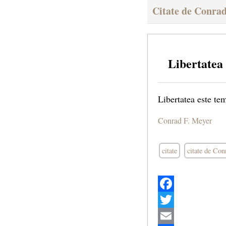
Citate de Conrad
Libertatea
Libertatea este te
Conrad F. Meyer
citate
citate de Con
Facebook
Twitter