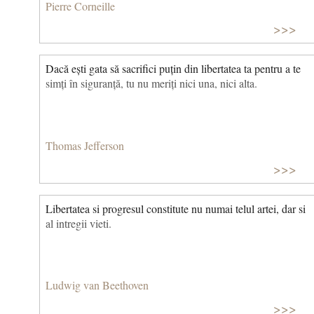
Pierre Corneille
>>>
Dacă ești gata să sacrifici puțin din libertatea ta pentru a te
simți în siguranță, tu nu meriți nici una, nici alta.
Thomas Jefferson
>>>
Libertatea si progresul constitute nu numai telul artei, dar si
al intregii vieti.
Ludwig van Beethoven
>>>