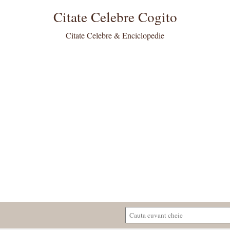
Citate Celebre Cogito
Citate Celebre & Enciclopedie