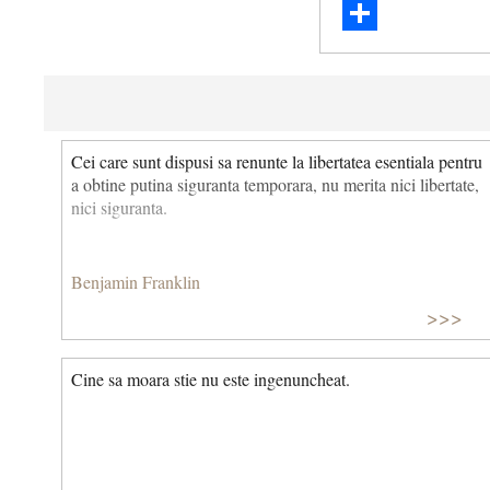
Email
Share
Cei care sunt dispusi sa renunte la libertatea esentiala pentru
a obtine putina siguranta temporara, nu merita nici libertate,
nici siguranta.
Benjamin Franklin
>>>
Cine sa moara stie nu este ingenuncheat.