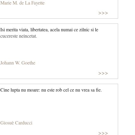
Marie M. de La Fayette
>>>
Isi merita viata, libertatea, acela numai ce zilnic si le
cucereste neincetat.
Johann W. Goethe
>>>
Cine lupta nu moare: nu este rob cel ce nu vrea sa fie.
Giosuè Carducci
>>>