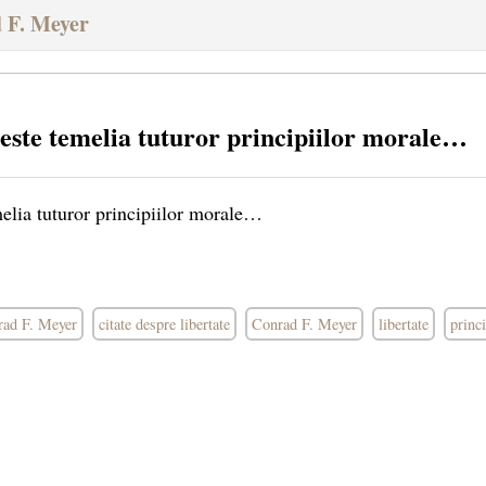
 F. Meyer
 este temelia tuturor principiilor morale…
melia tuturor principiilor morale…
rad F. Meyer
citate despre libertate
Conrad F. Meyer
libertate
princ