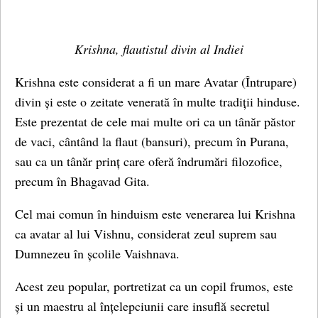
Krishna, flautistul divin al Indiei
Krishna este considerat a fi un mare Avatar (Întrupare)
divin și este o zeitate venerată în multe tradiții hinduse.
Este prezentat de cele mai multe ori ca un tânăr păstor
de vaci, cântând la flaut (bansuri), precum în Purana,
sau ca un tânăr prinț care oferă îndrumări filozofice,
precum în Bhagavad Gita.
Cel mai comun în hinduism este venerarea lui Krishna
ca avatar al lui Vishnu, considerat zeul suprem sau
Dumnezeu în școlile Vaishnava.
Acest zeu popular, portretizat ca un copil frumos, este
și un maestru al înțelepciunii care insuflă secretul