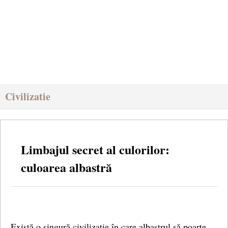
Civilizatie
Limbajul secret al culorilor:
culoarea albastră
Există o singură civilizație în care albastrul să poarte