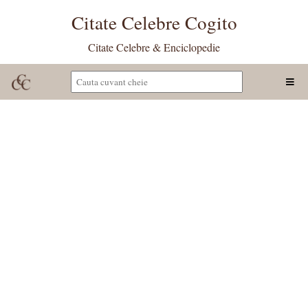
Citate Celebre Cogito
Citate Celebre & Enciclopedie