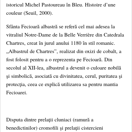
istoricul Michel Pastoureau în Bleu. Histoire d’une
couleur (Seuil, 2000).
Sfânta Fecioară albastră se referă cel mai adesea la
vitraliul Notre-Dame de la Belle Verrière din Catedrala
Chartres, creat în jurul anului 1180 în stil romanic.
„Albastrul de Chartres”, realizat din oxizi de cobalt, a
fost folosit pentru a o reprezenta pe Fecioară. Din
secolul al XII-lea, albastrul a devenit o culoare nobilă
și simbolică, asociată cu divinitatea, cerul, puritatea și
protecția, ceea ce explică utilizarea sa pentru mantia
Fecioarei.
Disputa dintre prelații cluniaci (ramură a
benedictinilor) cromofili și prelații cistercieni