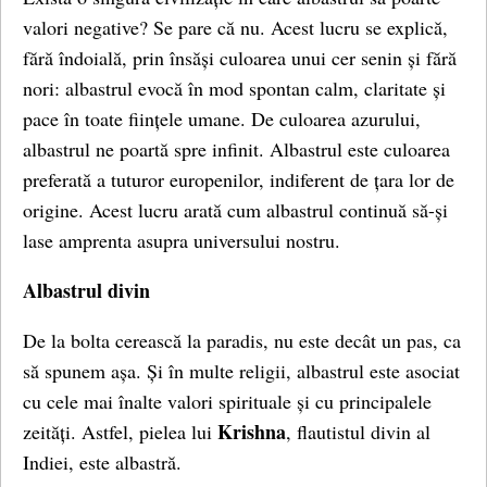
valori negative? Se pare că nu. Acest lucru se explică,
fără îndoială, prin însăși culoarea unui cer senin și fără
nori: albastrul evocă în mod spontan calm, claritate și
pace în toate ființele umane. De culoarea azurului,
albastrul ne poartă spre infinit. Albastrul este culoarea
preferată a tuturor europenilor, indiferent de țara lor de
origine. Acest lucru arată cum albastrul continuă să-și
lase amprenta asupra universului nostru.
Albastrul divin
De la bolta cerească la paradis, nu este decât un pas, ca
să spunem așa. Și în multe religii, albastrul este asociat
cu cele mai înalte valori spirituale și cu principalele
Krishna
zeități. Astfel, pielea lui
, flautistul divin al
Indiei, este albastră.