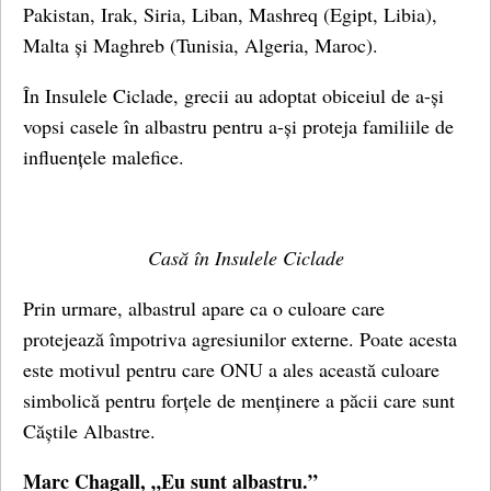
Pakistan, Irak, Siria, Liban, Mashreq (Egipt, Libia),
Malta și Maghreb (Tunisia, Algeria, Maroc).
În Insulele Ciclade, grecii au adoptat obiceiul de a-și
vopsi casele în albastru pentru a-și proteja familiile de
influențele malefice.
Casă în Insulele Ciclade
Prin urmare, albastrul apare ca o culoare care
protejează împotriva agresiunilor externe. Poate acesta
este motivul pentru care ONU a ales această culoare
simbolică pentru forțele de menținere a păcii care sunt
Căștile Albastre.
Marc Chagall, „Eu sunt albastru.”