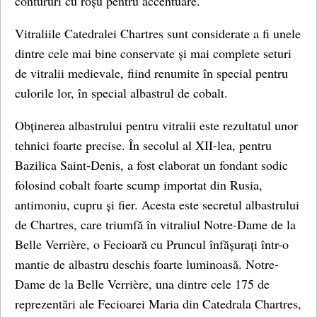
contururi cu roșu pentru accentuare.
Vitraliile Catedralei Chartres sunt considerate a fi unele
dintre cele mai bine conservate și mai complete seturi
de vitralii medievale, fiind renumite în special pentru
culorile lor, în special albastrul de cobalt.
Obținerea albastrului pentru vitralii este rezultatul unor
tehnici foarte precise. În secolul al XII-lea, pentru
Bazilica Saint-Denis, a fost elaborat un fondant sodic
folosind cobalt foarte scump importat din Rusia,
antimoniu, cupru și fier. Acesta este secretul albastrului
de Chartres, care triumfă în vitraliul Notre-Dame de la
Belle Verrière, o Fecioară cu Pruncul înfășurați într-o
mantie de albastru deschis foarte luminoasă. Notre-
Dame de la Belle Verrière, una dintre cele 175 de
reprezentări ale Fecioarei Maria din Catedrala Chartres,