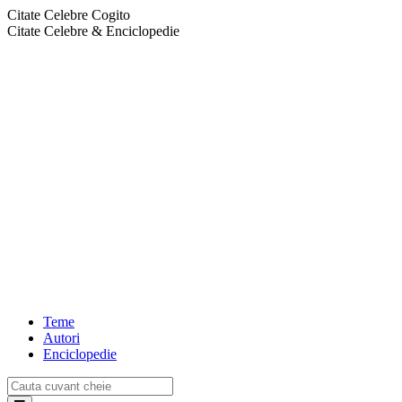
Citate Celebre Cogito
Citate Celebre & Enciclopedie
Teme
Autori
Enciclopedie