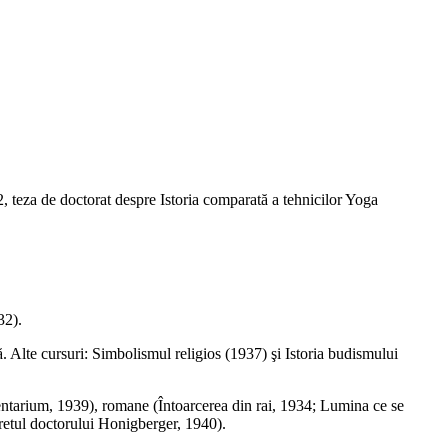
32, teza de doctorat despre Istoria comparată a tehnicilor Yoga
32).
. Alte cursuri: Simbolismul religios (1937) şi Istoria budismului
ntarium, 1939), romane (Întoarcerea din rai, 1934; Lumina ce se
cretul doctorului Honigberger, 1940).