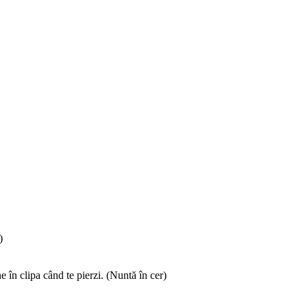
)
ne în clipa când te pierzi. (Nuntă în cer)