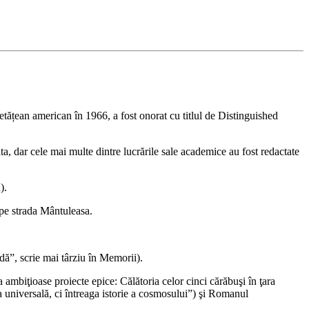
cetățean american în 1966, a fost onorat cu titlul de Distinguished
ita, dar cele mai multe dintre lucrările sale academice au fost redactate
).
 pe strada Mântuleasa.
dă”, scrie mai târziu în Memorii).
 ambiţioase proiecte epice: Călătoria celor cinci cărăbuşi în ţara
 universală, ci întreaga istorie a cosmosului”) şi Romanul