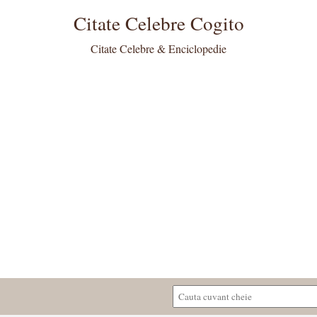
Citate Celebre Cogito
Citate Celebre & Enciclopedie