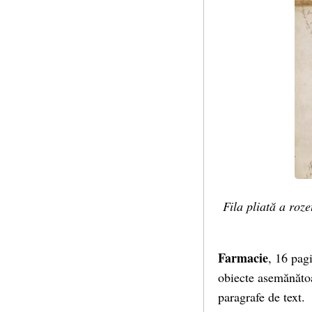
Fila pliată a roze
Farmacie
, 16 pagi
obiecte asemănătoar
paragrafe de text.