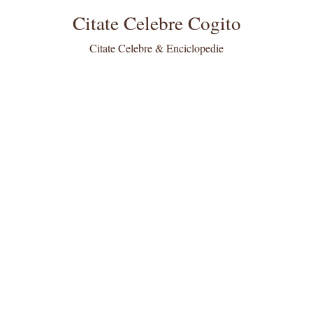
Citate Celebre Cogito
Citate Celebre & Enciclopedie