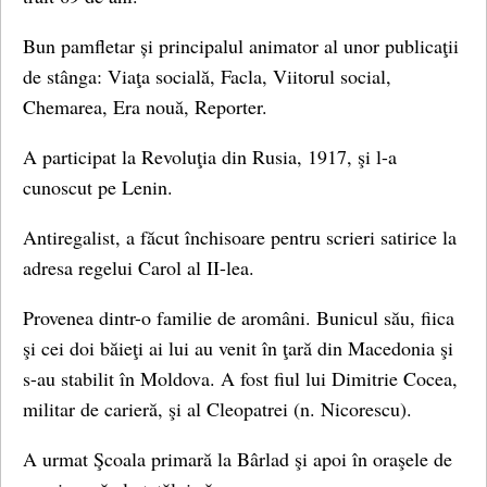
Bun pamfletar și principalul animator al unor publicaţii
de stânga: Viaţa socială, Facla, Viitorul social,
Chemarea, Era nouă, Reporter.
A participat la Revoluţia din Rusia, 1917, şi l-a
cunoscut pe Lenin.
Antiregalist, a făcut închisoare pentru scrieri satirice la
adresa regelui Carol al II-lea.
Provenea dintr-o familie de aromâni. Bunicul său, fiica
şi cei doi băieţi ai lui au venit în ţară din Macedonia şi
s-au stabilit în Moldova. A fost fiul lui Dimitrie Cocea,
militar de carieră, şi al Cleopatrei (n. Nicorescu).
A urmat Şcoala primară la Bârlad şi apoi în oraşele de