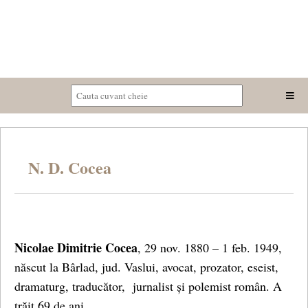
N. D. Cocea
Nicolae Dimitrie Cocea
, 29 nov. 1880 – 1 feb. 1949,
născut la Bârlad, jud. Vaslui, avocat, prozator, eseist,
dramaturg, traducător, jurnalist și polemist român. A
trăit 69 de ani.