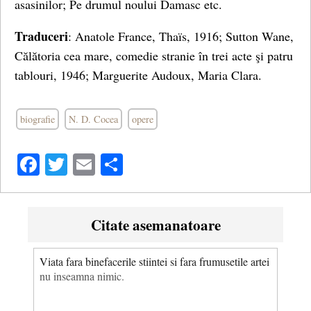
asasinilor; Pe drumul noului Damasc etc.
Traduceri
: Anatole France, Thaïs, 1916; Sutton Wane,
Călătoria cea mare, comedie stranie în trei acte şi patru
tablouri, 1946; Marguerite Audoux, Maria Clara.
biografie
N. D. Cocea
opere
Facebook
Twitter
Email
Share
Citate asemanatoare
Viata fara binefacerile stiintei si fara frumusetile artei
nu inseamna nimic.