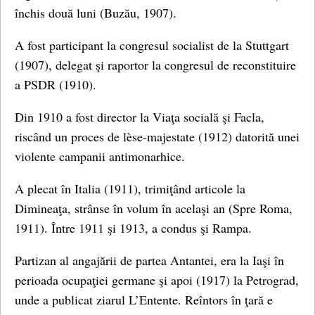
închis două luni (Buzău, 1907).
A fost participant la congresul socialist de la Stuttgart
(1907), delegat şi raportor la congresul de reconstituire
a PSDR (1910).
Din 1910 a fost director la Viaţa socială şi Facla,
riscând un proces de lèse-majestate (1912) datorită unei
violente campanii antimonarhice.
A plecat în Italia (1911), trimiţând articole la
Dimineaţa, strânse în volum în acelaşi an (Spre Roma,
1911). Între 1911 şi 1913, a condus şi Rampa.
Partizan al angajării de partea Antantei, era la Iaşi în
perioada ocupaţiei germane şi apoi (1917) la Petrograd,
unde a publicat ziarul L’Entente. Reîntors în ţară e