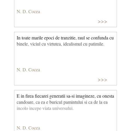
N. D. Cocea
>>>
In toate marile epoci de tranzitie, raul se confunda cu
binele, viciul cu virtutea, idealismul cu patimile.
N. D. Cocea
>>>
E in firea fiecarei generatii sa-si imagineze, cu onesta
candoare, ca ea e buricul pamintului si ca de la ea
incolo incepe viata universului.
N. D. Cocea