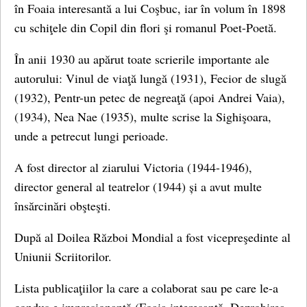
în Foaia interesantă a lui Coşbuc, iar în volum în 1898
cu schiţele din Copil din flori şi romanul Poet-Poetă.
În anii 1930 au apărut toate scrierile importante ale
autorului: Vinul de viaţă lungă (1931), Fecior de slugă
(1932), Pentr-un petec de negreaţă (apoi Andrei Vaia),
(1934), Nea Nae (1935), multe scrise la Sighişoara,
unde a petrecut lungi perioade.
A fost director al ziarului Victoria (1944-1946),
director general al teatrelor (1944) și a avut multe
însărcinări obşteşti.
După al Doilea Război Mondial a fost vicepreşedinte al
Uniunii Scriitorilor.
Lista publicaţiilor la care a colaborat sau pe care le-a