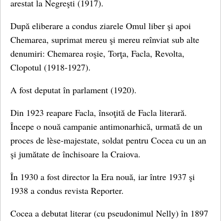
arestat la Negreşti (1917).
După eliberare a condus ziarele Omul liber şi apoi
Chemarea, suprimat mereu şi mereu reînviat sub alte
denumiri: Chemarea roşie, Torţa, Facla, Revolta,
Clopotul (1918-1927).
A fost deputat în parlament (1920).
Din 1923 reapare Facla, însoţită de Facla literară.
Începe o nouă campanie antimonarhică, urmată de un
proces de lèse-majestate, soldat pentru Cocea cu un an
şi jumătate de închisoare la Craiova.
În 1930 a fost director la Era nouă, iar între 1937 şi
1938 a condus revista Reporter.
Cocea a debutat literar (cu pseudonimul Nelly) în 1897