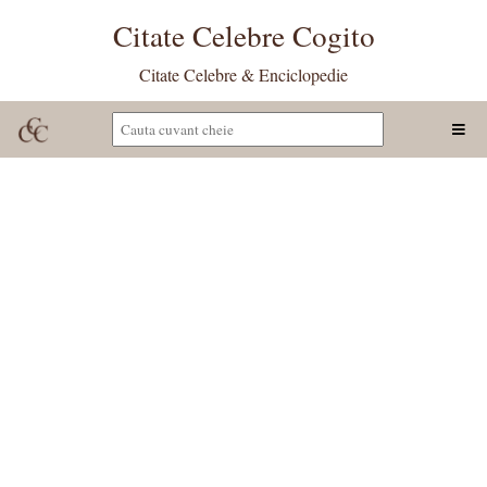
Citate Celebre Cogito
Citate Celebre & Enciclopedie