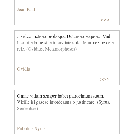
Jean Paul
>>>
...video meliora proboque Deteriora sequor... Vad
lucrurile bune si le incuviintez, dar le urmez pe cele
rele. (Ovidius, Metamorphoses)
Ovidiu
>>>
Omne vitium semper habet patrocinium suum.
Viciile isi gasesc intotdeauna o justificare. (Syrus,
Sententiae)
Publilius Syrus