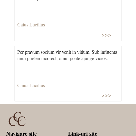
Caius Lucilius
>>>
Per pravum socium vir venit in vitium. Sub influenta
unui prieten incorect, omul poate ajunge vicios.
Caius Lucilius
>>>
Navigare site
Link-uri site