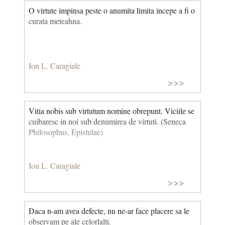
O virtute impinsa peste o anumita limita incepe a fi o
curata meteahna.
Ion L. Caragiale
>>>
Vitia nobis sub virtutum nomine obrepunt. Viciile se
cuibaresc in noi sub denumirea de virtuti. (Seneca
Philosophus, Epistulae)
Ion L. Caragiale
>>>
Daca n-am avea defecte, nu ne-ar face placere sa le
observam pe ale celorlalti.