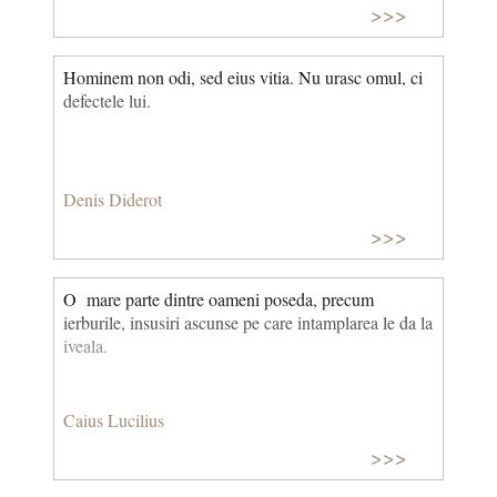
>>>
frumos!
Hominem non odi, sed eius vitia. Nu urasc omul, ci
defectele lui.
Denis Diderot
>>>
O mare parte dintre oameni poseda, precum
ierburile, insusiri ascunse pe care intamplarea le da la
iveala.
Caius Lucilius
>>>