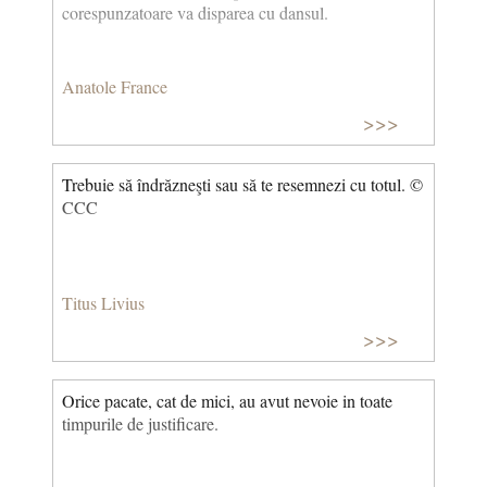
corespunzatoare va disparea cu dansul.
Anatole France
>>>
Trebuie să îndrăzneşti sau să te resemnezi cu totul. ©
CCC
Titus Livius
>>>
Orice pacate, cat de mici, au avut nevoie in toate
timpurile de justificare.