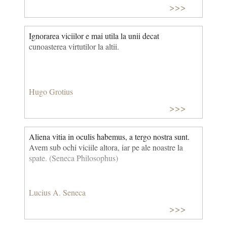
>>>
Ignorarea viciilor e mai utila la unii decat
cunoasterea virtutilor la altii.
Hugo Grotius
>>>
Aliena vitia in oculis habemus, a tergo nostra sunt.
Avem sub ochi viciile altora, iar pe ale noastre la
spate. (Seneca Philosophus)
Lucius A. Seneca
>>>