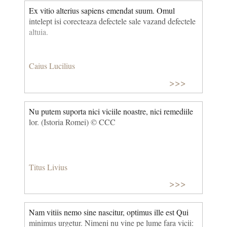
Ex vitio alterius sapiens emendat suum. Omul
intelept isi corecteaza defectele sale vazand defectele
altuia.
Caius Lucilius
>>>
Nu putem suporta nici viciile noastre, nici remediile
lor. (Istoria Romei) © CCC
Titus Livius
>>>
Nam vitiis nemo sine nascitur, optimus ille est Qui
minimus urgetur. Nimeni nu vine pe lume fara vicii: