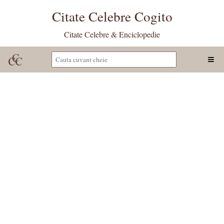
Citate Celebre Cogito
Citate Celebre & Enciclopedie