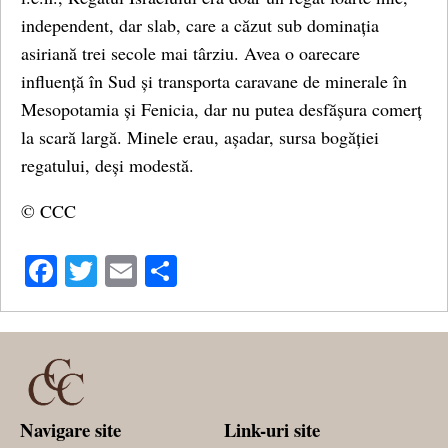
independent, dar slab, care a căzut sub dominația
asiriană trei secole mai târziu. Avea o oarecare
influență în Sud și transporta caravane de minerale în
Mesopotamia și Fenicia, dar nu putea desfășura comerț
la scară largă. Minele erau, așadar, sursa bogăției
regatului, deși modestă.
© CCC
Facebook
Twitter
Email
Share
Navigare site
Link-uri site