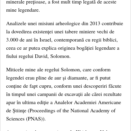
minerale prețioase, a fost mult timp legată de aceste
mine legendare.
Analizele unei misiuni arheologice din 2013 contribuie
la dovedirea existenței unei tabere miniere vechi de
3.000 de ani în Israel, contemporană cu regii biblici,
ceea ce ar putea explica originea bogăției legendare a
fiului regelui David, Solomon.
Miticele mine ale regelui Solomon, care conform
legendei erau pline de aur și diamante, ar fi putut
conține de fapt cupru, conform unei descoperiri făcute
în timpul unei campanii de excavații ale cărei rezultate
apar în ultima ediție a Analelor Academiei Americane
de Științe (Proceedings of the National Academy of
Sciences (PNAS)).