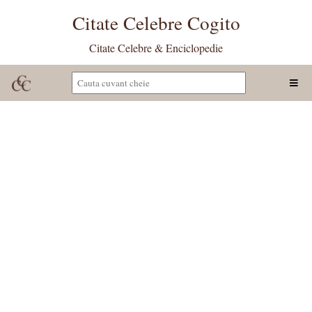
Citate Celebre Cogito
Citate Celebre & Enciclopedie