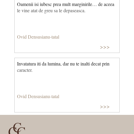
Oamenii isi iubesc prea mult marginirile… de aceea
le vine atat de greu sa le depaseasca.
Ovid Densusianu-tatal
>>>
Invatatura iti da lumina, dar nu te inalti decat prin
caracter.
Ovid Densusianu-tatal
>>>