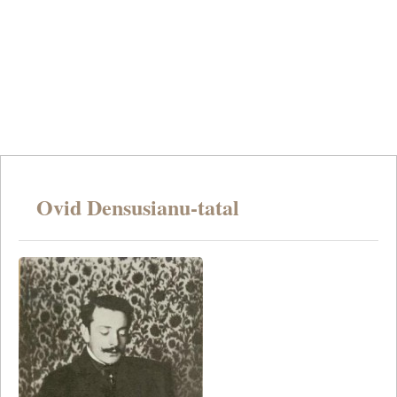
Ovid Densusianu-tatal