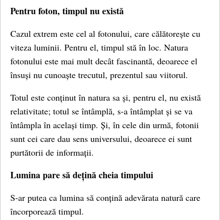
Pentru foton, timpul nu există
Cazul extrem este cel al fotonului, care călătorește cu
viteza luminii. Pentru el, timpul stă în loc. Natura
fotonului este mai mult decât fascinantă, deoarece el
însuși nu cunoaște trecutul, prezentul sau viitorul.
Totul este conținut în natura sa și, pentru el, nu există
relativitate; totul se întâmplă, s-a întâmplat și se va
întâmpla în același timp. Și, în cele din urmă, fotonii
sunt cei care dau sens universului, deoarece ei sunt
purtătorii de informații.
Lumina pare să dețină cheia timpului
S-ar putea ca lumina să conțină adevărata natură care
încorporează timpul.