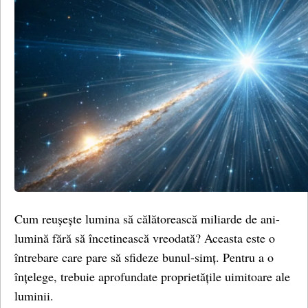
Cum reușește lumina să călătorească miliarde de ani-
lumină fără să încetinească vreodată? Aceasta este o
întrebare care pare să sfideze bunul-simț. Pentru a o
înțelege, trebuie aprofundate proprietățile uimitoare ale
luminii.