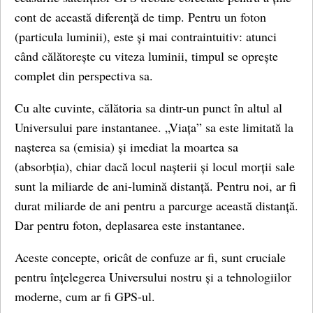
cont de această diferență de timp. Pentru un foton
(particula luminii), este și mai contraintuitiv: atunci
când călătorește cu viteza luminii, timpul se oprește
complet din perspectiva sa.
Cu alte cuvinte, călătoria sa dintr-un punct în altul al
Universului pare instantanee. „Viața” sa este limitată la
nașterea sa (emisia) și imediat la moartea sa
(absorbția), chiar dacă locul nașterii și locul morții sale
sunt la miliarde de ani-lumină distanță. Pentru noi, ar fi
durat miliarde de ani pentru a parcurge această distanță.
Dar pentru foton, deplasarea este instantanee.
Aceste concepte, oricât de confuze ar fi, sunt cruciale
pentru înțelegerea Universului nostru și a tehnologiilor
moderne, cum ar fi GPS-ul.