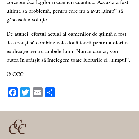
corespundea legilor mecanicii cuantice. Aceasta a fost
ultima sa problemă, pentru care nu a avut „timp” să
găsească o soluție.
De atunci, efortul actual al oamenilor de știință a fost
de a reuși să combine cele două teorii pentru a oferi o
explicație pentru ambele lumi. Numai atunci, vom
putea în sfârșit să înțelegem toate lucrurile și „timpul”.
© CCC
Facebook
Twitter
Email
Share