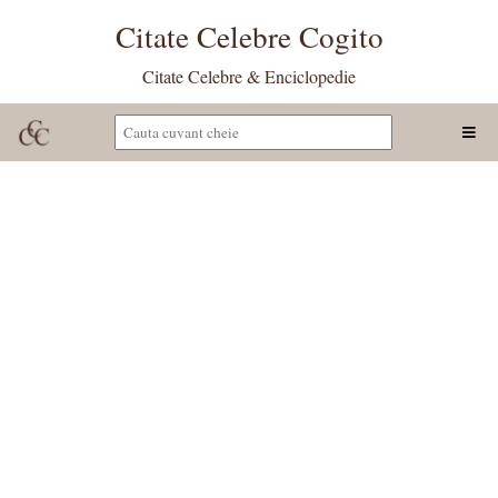
Citate Celebre Cogito
Citate Celebre & Enciclopedie