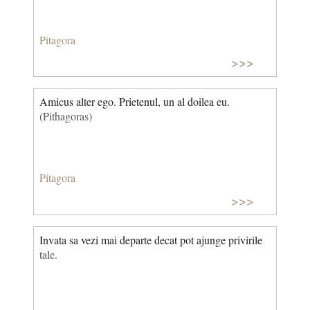
Pitagora
>>>
Amicus alter ego. Prietenul, un al doilea eu.
(Pithagoras)
Pitagora
>>>
Invata sa vezi mai departe decat pot ajunge privirile
tale.