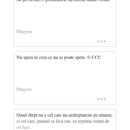
Pitagora
>>>
Nu spera în ceea ce nu se poate spera. © CCC
Pitagora
>>>
Omul drept nu e cel care nu nedreptateste pe nimeni,
ci cel care, putand sa faca rau, isi reprima vointa de
a-l face.