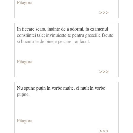
Pitagora
>>>
In fiecare seara, inainte de a adormi, fa examenul
constiintei tale; invinuieste-te pentru greselile facute
si bucura-te de binele pe care l-ai facut.
Pitagora
>>>
Nu spune puțin în vorbe multe, ci mult în vorbe
puține.
Pitagora
>>>