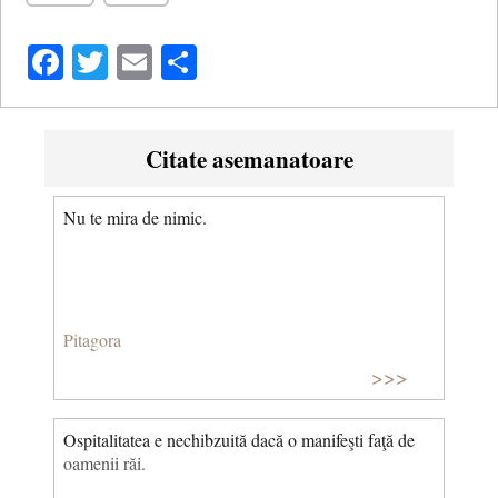
Facebook
Twitter
Email
Share
Citate asemanatoare
Nu te mira de nimic.
Pitagora
>>>
Ospitalitatea e nechibzuită dacă o manifeşti faţă de
oamenii răi.