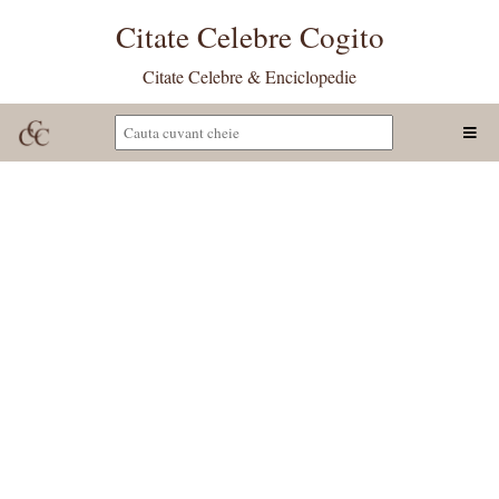
Citate Celebre Cogito
Citate Celebre & Enciclopedie