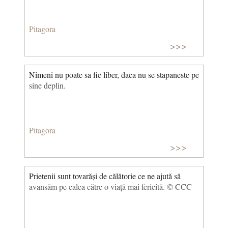
Pitagora
>>>
Nimeni nu poate sa fie liber, daca nu se stapaneste pe
sine deplin.
Pitagora
>>>
Prietenii sunt tovarăși de călătorie ce ne ajută să
avansăm pe calea către o viață mai fericită. © CCC