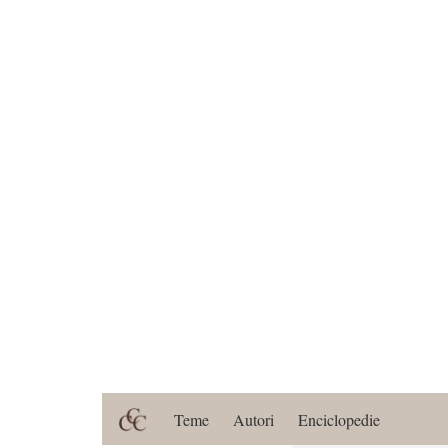
Teme
Autori
Enciclopedie