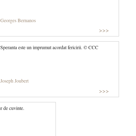
Georges Bernanos
>>>
Speranta este un imprumut acordat fericirii. © CCC
Joseph Joubert
>>>
r de cuvinte.