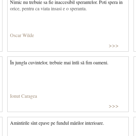
Nimic nu trebuie sa fie inaccesibil sperantelor. Poti spera in
orice, pentru ca viata insasi e o speranta.
Oscar Wilde
>>>
În jungla cuvintelor, trebuie mai întîi să fim oameni.
Ionut Caragea
>>>
Amintirile sînt epave pe fundul mărilor interioare.