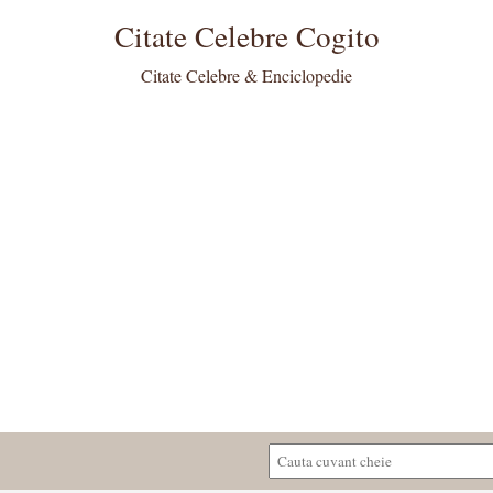
Citate Celebre Cogito
Citate Celebre & Enciclopedie