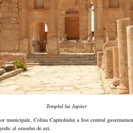
Templul lui Jupiter
ilor municipale, Colina Capitoliului a fost centrul guvername
grafic al orasului de azi.