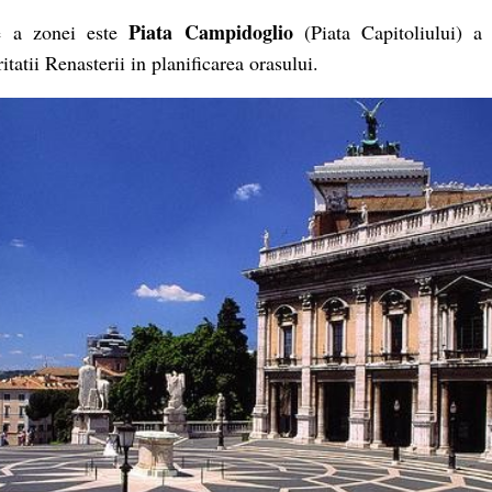
Piata Campidoglio
ie a zonei este
(Piata Capitoliului) a
itatii Renasterii in planificarea orasului.