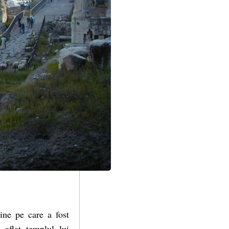
ine pe care a fost
 aflat templul lui