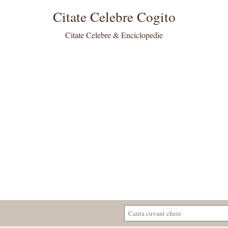
Citate Celebre Cogito
Citate Celebre & Enciclopedie