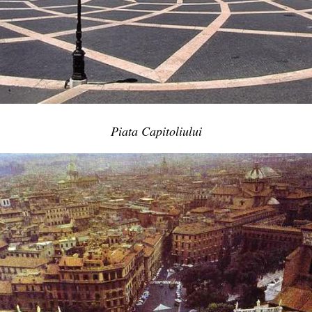
Piata Capitoliului