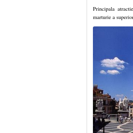
Principala atract
marturie a superior