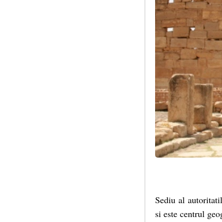
Sediu al autoritat
si este centrul geo