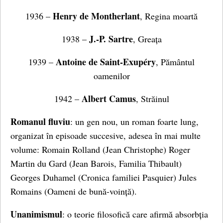
Henry de Montherlant
1936 –
, Regina moartă
J.-P. Sartre
1938 –
, Greața
Antoine de Saint-Exupéry
1939 –
, Pământul
oamenilor
Albert Camus
1942 –
, Străinul
Romanul fluviu
: un gen nou, un roman foarte lung,
organizat în episoade succesive, adesea în mai multe
volume: Romain Rolland (Jean Christophe) Roger
Martin du Gard (Jean Barois, Familia Thibault)
Georges Duhamel (Cronica familiei Pasquier) Jules
Romains (Oameni de bună-voință).
Unanimismul
: o teorie filosofică care afirmă absorbția