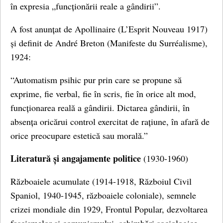
în expresia „funcționării reale a gândirii”.
A fost anunțat de Apollinaire (L’Esprit Nouveau 1917)
și definit de André Breton (Manifeste du Surréalisme),
1924:
“Automatism psihic pur prin care se propune să
exprime, fie verbal, fie în scris, fie în orice alt mod,
funcționarea reală a gândirii. Dictarea gândirii, în
absența oricărui control exercitat de rațiune, în afară de
orice preocupare estetică sau morală.”
Literatură și angajamente politice
(1930-1960)
Războaiele acumulate (1914-1918, Războiul Civil
Spaniol, 1940-1945, războaiele coloniale), semnele
crizei mondiale din 1929, Frontul Popular, dezvoltarea