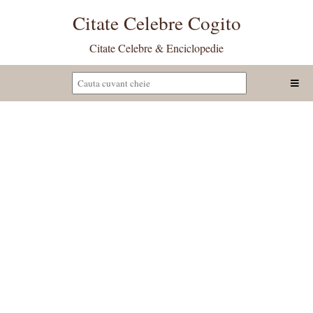
Citate Celebre Cogito
Citate Celebre & Enciclopedie