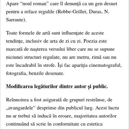
Apare “noul roman” care îl denunță ca un gen desuet
pentru a reface regulile (Robbe-Grillet, Duras, N.
Sarraute).
Toate formele de artă sunt influențate de aceste
tendințe, inclusiv de arta de zi cu zi. Poezia este
marcată de nașterea versului liber care nu se supune
niciunei structuri regulate, nu are metru, rimă sau nu
este încadrabil în strofe. Își fac apariția cinematograful,
fotografia, benzile desenate.
Modificarea legăturilor dintre autor și public.
Reînnoirea a fost asigurată de grupuri restrânse, de
„avangardele” desprinse din publicul larg. Acest lucru
nu ar trebui să inducă în eroare, majoritatea autorilor
continuând să scrie în conformitate cu estetica