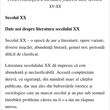
XV-XX
Secolul XX
Date noi despre literatura secolului XX
Secolul XX – o epocă de aur a literaturii; opere variate;
diverse mișcări; abundență literară; genuri noi; perioadă
dificil de clasificat.
Literatura secolulului XX dă impresia că este
abundentă și neclasificabilă. Această complexitate
derivă, cu siguranță, din numărul mare al cărților
publicate, dar mai ales din bulversările istorice și
sociologice care au marcat secolul și au pus sub semnul
întrebării probleme cărora nu li s-a dat un răspuns
univoc.