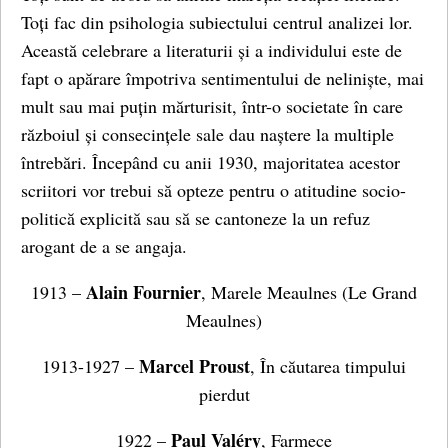
Toți fac din psihologia subiectului centrul analizei lor.
Această celebrare a literaturii și a individului este de
fapt o apărare împotriva sentimentului de neliniște, mai
mult sau mai puțin mărturisit, într-o societate în care
războiul și consecințele sale dau naștere la multiple
întrebări. Începând cu anii 1930, majoritatea acestor
scriitori vor trebui să opteze pentru o atitudine socio-
politică explicită sau să se cantoneze la un refuz
arogant de a se angaja.
Alain Fournier
1913 –
, Marele Meaulnes (Le Grand
Meaulnes)
Marcel Proust
1913-1927 –
, În căutarea timpului
pierdut
Paul Valéry
1922 –
, Farmece