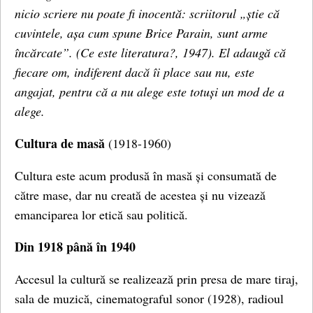
nicio scriere nu poate fi inocentă: scriitorul „știe că
cuvintele, așa cum spune Brice Parain, sunt arme
încărcate”. (Ce este literatura?, 1947). El adaugă că
fiecare om, indiferent dacă îi place sau nu, este
angajat, pentru că a nu alege este totuși un mod de a
alege.
Cultura de masă
(1918-1960)
Cultura este acum produsă în masă și consumată de
către mase, dar nu creată de acestea și nu vizează
emanciparea lor etică sau politică.
Din 1918 până în 1940
Accesul la cultură se realizează prin presa de mare tiraj,
sala de muzică, cinematograful sonor (1928), radioul