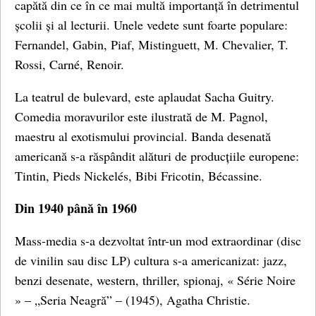
capătă din ce în ce mai multă importanță în detrimentul
școlii și al lecturii. Unele vedete sunt foarte populare:
Fernandel, Gabin, Piaf, Mistinguett, M. Chevalier, T.
Rossi, Carné, Renoir.
La teatrul de bulevard, este aplaudat Sacha Guitry.
Comedia moravurilor este ilustrată de M. Pagnol,
maestru al exotismului provincial. Banda desenată
americană s-a răspândit alături de producțiile europene:
Tintin, Pieds Nickelés, Bibi Fricotin, Bécassine.
Din 1940 până în 1960
Mass-media s-a dezvoltat într-un mod extraordinar (disc
de vinilin sau disc LP) cultura s-a americanizat: jazz,
benzi desenate, western, thriller, spionaj, « Série Noire
» – „Seria Neagră” – (1945), Agatha Christie.