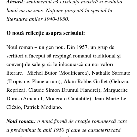
Absurd
: sentimentul că existența noastră și evoluția
lumii nu au sens. Noțiune prezentă în special în
literatura anilor 1940-1950.
O nouă reflecție asupra scrisului:
Noul roman – un gen nou. Din 1957, un grup de
scriitori a început să respingă romanul tradițional și
convențiile sale și să le înlocuiască cu noi valori
literare. Michel Butor (Modificarea), Nathalie Sarraute
(Tropisme, Planetarium), Alain Robbe-Grillet (Gelozia,
Repriza), Claude Simon Drumul Flandrei), Marguerite
Duras (Amantul, Moderato Cantabile), Jean-Marie Le
Clézio, Patrick Modiano.
Noul roman
: o nouă formă de creație romanescă care
a predominat în anii 1950 și care se caracterizează