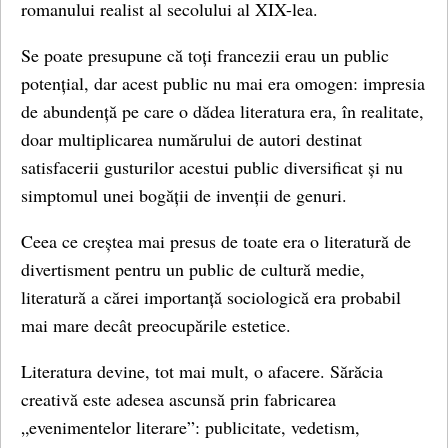
romanului realist al secolului al XIX-lea.
Se poate presupune că toți francezii erau un public
potențial, dar acest public nu mai era omogen: impresia
de abundență pe care o dădea literatura era, în realitate,
doar multiplicarea numărului de autori destinat
satisfacerii gusturilor acestui public diversificat și nu
simptomul unei bogății de invenții de genuri.
Ceea ce creștea mai presus de toate era o literatură de
divertisment pentru un public de cultură medie,
literatură a cărei importanță sociologică era probabil
mai mare decât preocupările estetice.
Literatura devine, tot mai mult, o afacere. Sărăcia
creativă este adesea ascunsă prin fabricarea
„evenimentelor literare”: publicitate, vedetism,