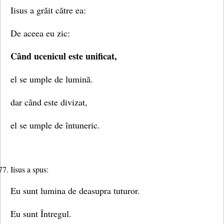
Iisus a grăit către ea:
De aceea eu zic:
Când ucenicul este unificat,
el se umple de lumină.
dar când este divizat,
el se umple de întuneric.
Iisus a spus:
Eu sunt lumina de deasupra tuturor.
Eu sunt Întregul.