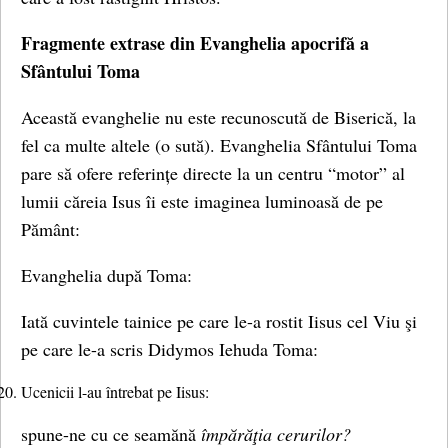
Fragmente extrase din Evanghelia apocrifă a
Sfântului Toma
Această evanghelie nu este recunoscută de Biserică, la
fel ca multe altele (o sută). Evanghelia Sfântului Toma
pare să ofere referințe directe la un centru “motor” al
lumii căreia Isus îi este imaginea luminoasă de pe
Pământ:
Evanghelia după Toma:
Iată cuvintele tainice pe care le-a rostit Iisus cel Viu şi
pe care le-a scris Didymos Iehuda Toma:
Ucenicii l-au întrebat pe Iisus:
spune-ne cu ce seamănă
împărăţia cerurilor?