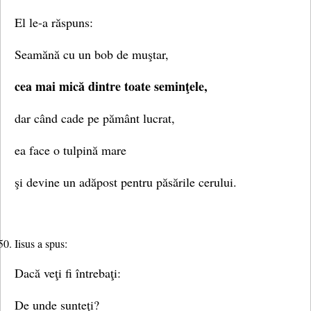
El le-a răspuns:
Seamănă cu un bob de muştar,
cea mai mică dintre toate seminţele,
dar când cade pe pământ lucrat,
ea face o tulpină mare
şi devine un adăpost pentru păsările cerului.
Iisus a spus:
Dacă veţi fi întrebaţi:
De unde sunteţi?