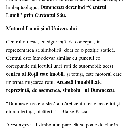
Dumnezeu devenind “Centrul
limbaj teologic,
Lumii” prin Cuvântul Său.
Motorul Lumii și al Universului
Centrul nu este, cu siguranță, de conceput, în
reprezentarea sa simbolică, doar ca o poziție statică.
Centrul este într-adevar similar cu punctul ce
corespunde mijlocului unei roți de automobil: acest
centru al Roții este imobil
, și totuși, este motorul care
Această imuabilitate
imprimă mișcarea roții.
reprezintă, de asemenea, simbolul lui Dumnezeu
.
“Dumnezeu este o sferă al cărei centru este peste tot și
circumferința, nicăieri.” – Blaise Pascal
Acest aspect al simbolului pare cât se poate de clar în