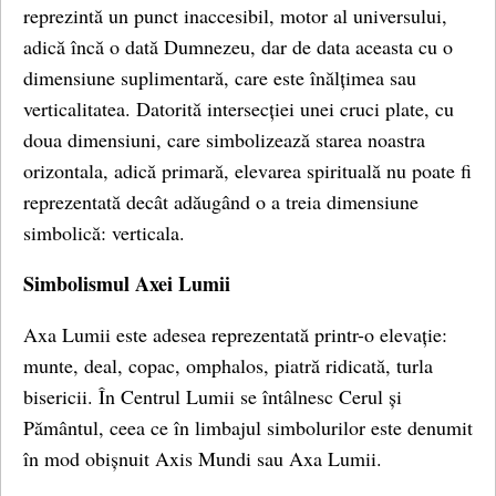
reprezintă un punct inaccesibil, motor al universului,
adică încă o dată Dumnezeu, dar de data aceasta cu o
dimensiune suplimentară, care este înălțimea sau
verticalitatea. Datorită intersecției unei cruci plate, cu
doua dimensiuni, care simbolizează starea noastra
orizontala, adică primară, elevarea spirituală nu poate fi
reprezentată decât adăugând o a treia dimensiune
simbolică: verticala.
Simbolismul Axei Lumii
Axa Lumii este adesea reprezentată printr-o elevație:
munte, deal, copac, omphalos, piatră ridicată, turla
bisericii. În Centrul Lumii se întâlnesc Cerul și
Pământul, ceea ce în limbajul simbolurilor este denumit
în mod obișnuit Axis Mundi sau Axa Lumii.