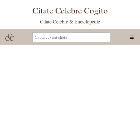
Citate Celebre Cogito
Citate Celebre & Enciclopedie