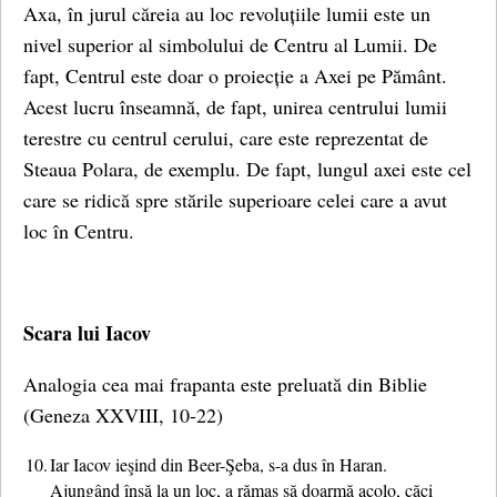
Axa, în jurul căreia au loc revoluțiile lumii este un
nivel superior al simbolului de Centru al Lumii. De
fapt, Centrul este doar o proiecție a Axei pe Pământ.
Acest lucru înseamnă, de fapt, unirea centrului lumii
terestre cu centrul cerului, care este reprezentat de
Steaua Polara, de exemplu. De fapt, lungul axei este cel
care se ridică spre stările superioare celei care a avut
loc în Centru.
Scara lui Iacov
Analogia cea mai frapanta este preluată din Biblie
(Geneza XXVIII, 10-22)
10.
Iar Iacov ieşind din Beer-Şeba, s-a dus în Haran.
Ajungând însă la un loc, a rămas să doarmă acolo, căci