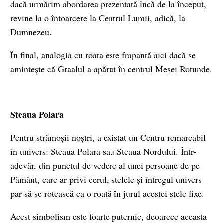
dacă urmărim abordarea prezentată încă de la început,
revine la o întoarcere la Centrul Lumii, adică, la
Dumnezeu.
În final, analogia cu roata este frapantă aici dacă se
amintește că Graalul a apărut în centrul Mesei Rotunde.
Steaua Polara
Pentru strămoșii noștri, a existat un Centru remarcabil
în univers: Steaua Polara sau Steaua Nordului. Într-
adevăr, din punctul de vedere al unei persoane de pe
Pământ, care ar privi cerul, stelele și întregul univers
par să se rotească ca o roată în jurul acestei stele fixe.
Acest simbolism este foarte puternic, deoarece aceasta