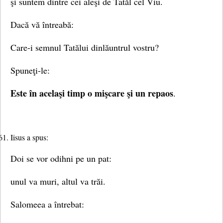
şi suntem dintre cei aleşi de Tatăl cel Viu.
Dacă vă întreabă:
Care-i semnul Tatălui dinlăuntrul vostru?
Spuneţi-le:
Este în acelaşi timp o mişcare şi un repaos
.
Iisus a spus:
Doi se vor odihni pe un pat:
unul va muri, altul va trăi.
Salomeea a întrebat: