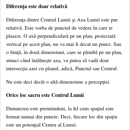
Diferența este doar relativă
Diferența dintre Centrul Lumii și Axa Lumii este pur
relativă. Este vorba de punctul de vedere în care te
plasezi. O axă perpendiculară pe un plan, proiectată
vertical pe acest plan, nu va mai fi decat un punct. Sau
o ființă, în două dimensiuni, care se plimbă pe un plan,
atunci când întâlnește axa, va putea să vadă doar
intersecția axei cu planul, adică, Punctul sau Centrul.
Nu este deci decât o altă dimensiune a percepției.
Orice loc sacru este Centrul Lumii
Dumnezeu este pretutindeni, la fel cum spațiul este
format numai din puncte. Deci, fiecare loc din spațiu
este un potențial Centru al Lumii.