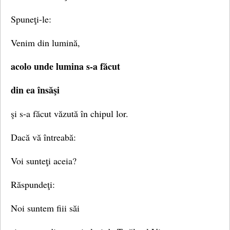
Spuneţi-le:
Venim din lumină,
acolo unde lumina s-a făcut
din ea însăşi
şi s-a făcut văzută în chipul lor.
Dacă vă întreabă:
Voi sunteţi aceia?
Răspundeţi:
Noi suntem fiii săi