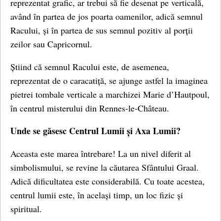
reprezentat grafic, ar trebui să fie desenat pe verticală,
având în partea de jos poarta oamenilor, adică semnul
Racului, și în partea de sus semnul pozitiv al porții
zeilor sau Capricornul.
Știind că semnul Racului este, de asemenea,
reprezentat de o caracatiță, se ajunge astfel la imaginea
pietrei tombale verticale a marchizei Marie d’Hautpoul,
în centrul misterului din Rennes-le-Château.
Unde se găsesc Centrul Lumii și Axa Lumii?
Aceasta este marea întrebare! La un nivel diferit al
simbolismului, se revine la căutarea Sfântului Graal.
Adică dificultatea este considerabilă. Cu toate acestea,
centrul lumii este, în același timp, un loc fizic și
spiritual.