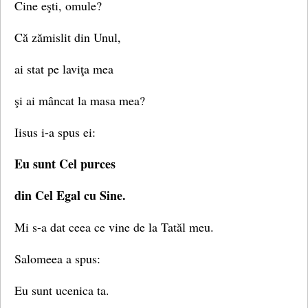
Cine eşti, omule?
Că zămislit din Unul,
ai stat pe laviţa mea
şi ai mâncat la masa mea?
Iisus i-a spus ei:
Eu sunt Cel purces
din Cel Egal cu Sine.
Mi s-a dat ceea ce vine de la Tatăl meu.
Salomeea a spus:
Eu sunt ucenica ta.