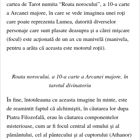
cartea de Tarot numita “Roata norocului”, a 10-a carte
a Arcanei majore, în care se vede imaginea unei roți
care poate reprezenta Lumea, datorită diverselor
personaje care sunt plasate deasupra și a cărei mișcare
(focul) este acționată de un ax cu manivelă (manivela,
pentru a arăta că aceasta este motorul roții).
Roata norocului, a 10-a carte a Arcanei majore, în
tarotul divinatoriu
În fine, întotdeauna cu aceasta imagine în minte, este
de reamintit faptul că alchimiștii, în căutarea lor dupa
Piatra Filozofală, erau în căutarea componentelor
misterioase, cum ar fi focul central al omului și al
pământului, cel al pântecului și al cuptorului (Athanor)