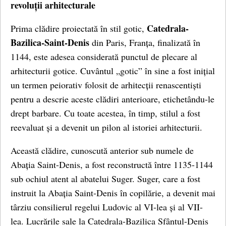
revoluții arhitecturale
Catedrala-
Prima clădire proiectată în stil gotic,
Bazilica-Saint-Denis
din Paris, Franța, finalizată în
1144, este adesea considerată punctul de plecare al
arhitecturii gotice. Cuvântul „gotic” în sine a fost inițial
un termen peiorativ folosit de arhitecții renascentiști
pentru a descrie aceste clădiri anterioare, etichetându-le
drept barbare. Cu toate acestea, în timp, stilul a fost
reevaluat și a devenit un pilon al istoriei arhitecturii.
Această clădire, cunoscută anterior sub numele de
Abația Saint-Denis, a fost reconstructă între 1135-1144
sub ochiul atent al abatelui Suger. Suger, care a fost
instruit la Abația Saint-Denis în copilărie, a devenit mai
târziu consilierul regelui Ludovic al VI-lea și al VII-
lea. Lucrările sale la Catedrala-Bazilica Sfântul-Denis