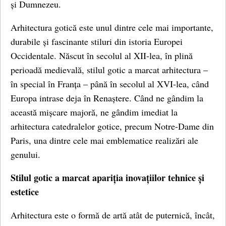
și Dumnezeu.
Arhitectura gotică este unul dintre cele mai importante,
durabile și fascinante stiluri din istoria Europei
Occidentale. Născut în secolul al XII-lea, în plină
perioadă medievală, stilul gotic a marcat arhitectura –
în special în Franța – până în secolul al XVI-lea, când
Europa intrase deja în Renaștere. Când ne gândim la
această mișcare majoră, ne gândim imediat la
arhitectura catedralelor gotice, precum Notre-Dame din
Paris, una dintre cele mai emblematice realizări ale
genului.
Stilul gotic a marcat apariția inovațiilor tehnice și
estetice
Arhitectura este o formă de artă atât de puternică, încât,