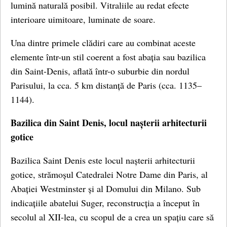
lumină naturală posibil. Vitraliile au redat efecte
interioare uimitoare, luminate de soare.
Una dintre primele clădiri care au combinat aceste
elemente într-un stil coerent a fost abația sau bazilica
din Saint-Denis, aflată într-o suburbie din nordul
Parisului, la cca. 5 km distanță de Paris (cca. 1135–
1144).
Bazilica din Saint Denis, locul nașterii arhitecturii
gotice
Bazilica Saint Denis este locul nașterii arhitecturii
gotice, strămoșul Catedralei Notre Dame din Paris, al
Abației Westminster și al Domului din Milano. Sub
indicațiile abatelui Suger, reconstrucția a început în
secolul al XII-lea, cu scopul de a crea un spațiu care să