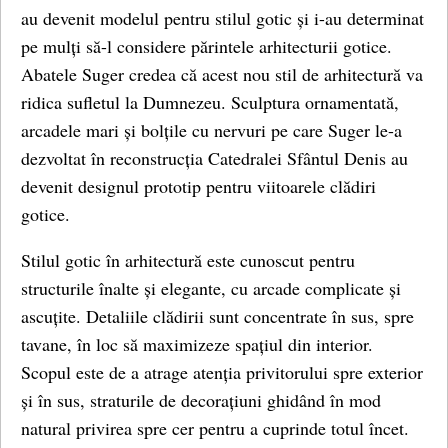
au devenit modelul pentru stilul gotic și i-au determinat
pe mulți să-l considere părintele arhitecturii gotice.
Abatele Suger credea că acest nou stil de arhitectură va
ridica sufletul la Dumnezeu. Sculptura ornamentată,
arcadele mari și bolțile cu nervuri pe care Suger le-a
dezvoltat în reconstrucția Catedralei Sfântul Denis au
devenit designul prototip pentru viitoarele clădiri
gotice.
Stilul gotic în arhitectură este cunoscut pentru
structurile înalte și elegante, cu arcade complicate și
ascuțite. Detaliile clădirii sunt concentrate în sus, spre
tavane, în loc să maximizeze spațiul din interior.
Scopul este de a atrage atenția privitorului spre exterior
și în sus, straturile de decorațiuni ghidând în mod
natural privirea spre cer pentru a cuprinde totul încet.