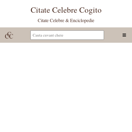
Citate Celebre Cogito
Citate Celebre & Enciclopedie