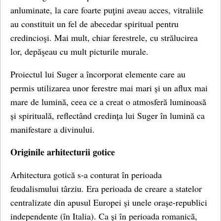
anluminate, la care foarte puţini aveau acces, vitraliile
au constituit un fel de abecedar spiritual pentru
credincioşi. Mai mult, chiar ferestrele, cu strălucirea
lor, depăşeau cu mult picturile murale.
Proiectul lui Suger a încorporat elemente care au
permis utilizarea unor ferestre mai mari și un aflux mai
mare de lumină, ceea ce a creat o atmosferă luminoasă
și spirituală, reflectând credința lui Suger în lumină ca
manifestare a divinului.
Originile arhitecturii gotice
Arhitectura gotică s-a conturat în perioada
feudalismului târziu. Era perioada de creare a statelor
centralizate din apusul Europei și unele orașe-republici
independente (în Italia). Ca și în perioada romanică,