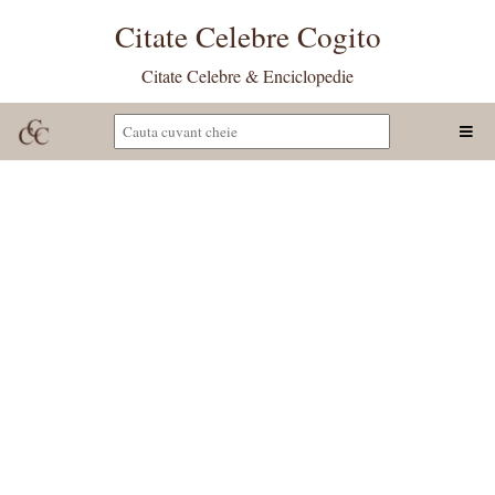
Citate Celebre Cogito
Citate Celebre & Enciclopedie